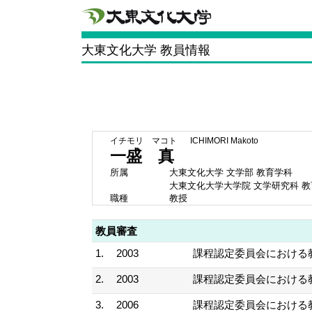
大東文化大学 教員情報
イチモリ マコト
ICHIMORI Makoto
一盛 真
所属
大東文化大学 文学部 教育学科
大東文化大学大学院 文学研究科 
職種
教授
教員審査
1.
2003
課程認定委員会における
2.
2003
課程認定委員会における
3.
2006
課程認定委員会における