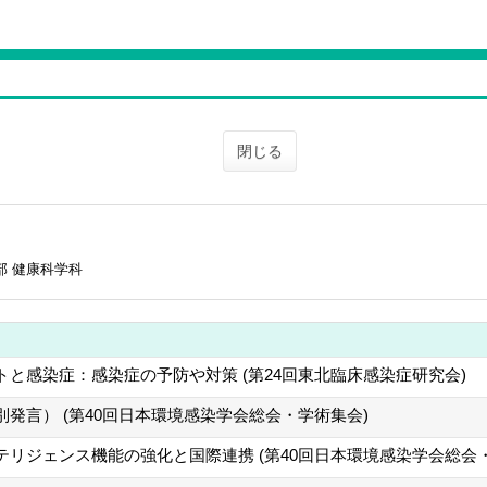
閉じる
部 健康科学科
と感染症：感染症の予防や対策 (第24回東北臨床感染症研究会)
発言） (第40回日本環境感染学会総会・学術集会)
テリジェンス機能の強化と国際連携 (第40回日本環境感染学会総会