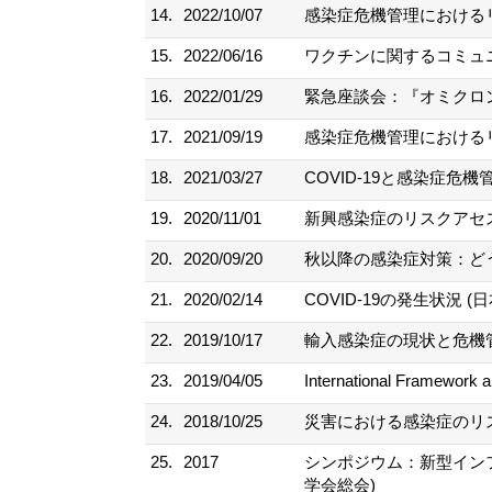
14.
2022/10/07
感染症危機管理におけるリ
15.
2022/06/16
ワクチンに関するコミュ
16.
2022/01/29
緊急座談会：『オミクロン
17.
2021/09/19
感染症危機管理におけるリ
18.
2021/03/27
COVID-19と感染症危機
19.
2020/11/01
新興感染症のリスクアセス
20.
2020/09/20
秋以降の感染症対策：ど
21.
2020/02/14
COVID-19の発生状況 
22.
2019/10/17
輸入感染症の現状と危機管
23.
2019/04/05
International Framewor
24.
2018/10/25
災害における感染症のリス
25.
2017
シンポジウム：新型インフル
学会総会)