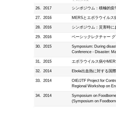
26.
2017
シンポジウム：積極的疫学
27.
2016
MERSとエボラウイルス
28.
2016
シンポジウム：災害時にお
29.
2016
ベーシックレクチャー グ
30.
2015
Symposium: During disaster
Conference - Disaster: M
31.
2015
エボラウイルス病やMER
32.
2014
Ebola出血熱に対する国
33.
2014
OIE/JTF Project for Contr
Regional Workshop on Enh
34.
2014
Symposium on Foodborne D
(Symposium on Foodborne