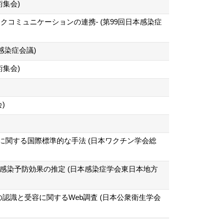
集会)
コミュニケーションの連携‐ (第99回日本感染症
感染症会議)
集会)
)
に関する国際標準的な手法 (日本ワクチン学会総
時の感染予防効果の推定 (日本感染症学会東日本地方
認識と受容に関するWeb調査 (日本公衆衛生学会