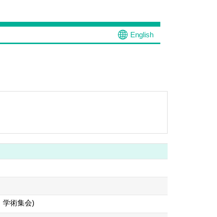
English
・学術集会)