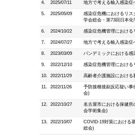
4.
2025/07/11
地方で考える輸入感染症へ
5.
2025/05/09
感染症危機におけるリスク
学会総会・第73回日本化
6.
2024/10/22
感染症危機管理におけるリ
7.
2024/07/27
地方で考える輸入感染症へ
8.
2023/03/09
パンデミックにおける感染
9.
2022/12/10
感染症危機管理における
10.
2022/11/29
高齢者介護施設における
11.
2022/11/26
予防接種後副反応疑い事
会)
12.
2022/10/27
名古屋市における保健所の
会学術集会)
13.
2022/10/07
COVID-19対策にお
総会)