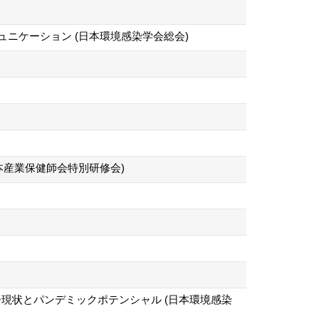
ニケーション (日本環境感染学会総会)
本産業保健師会特別研修会)
ントー現状とパンデミックポテンシャル (日本環境感染