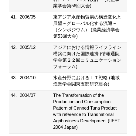
業学会第56回大会)
41.
2006/05
東アジア水産物貿易の構造変化と
展望－グローバル化する流通－
（シンポジウム） (漁業経済学会
第53回大会)
42.
2005/12
アジアにおける情報ライフライン
構築に向けた国際連携 (情報通院
学会第２２回コミュニケーション
フォーラム)
43.
2004/10
水産分野におけるＩＴ戦略 (地域
漁業学会関東支部研究集会)
44.
2004/07
The Transformation of the
Production and Consumption
Pattern of Canned Tuna Product
with reference to Transnational
Agribusiness Development (IIFET
2004 Japan)