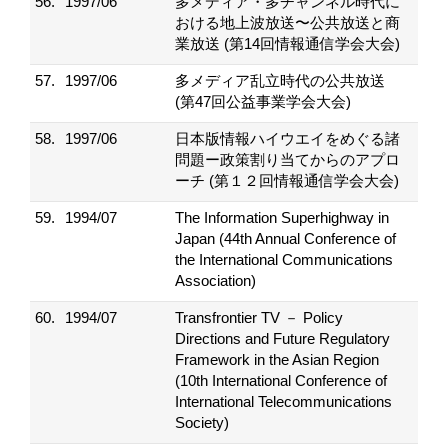
56.
1997/06
多メディア・多チャンネル時代に
おける地上波放送〜公共放送と商
業放送 (第14回情報通信学会大会)
57.
1997/06
多メディア乱立時代の公共放送
(第47回公益事業学会大会)
58.
1997/06
日本版情報ハイウエイをめぐる諸
問題ー政策割り当てからのアプロ
ーチ (第１２回情報通信学会大会)
59.
1994/07
The Information Superhighway in
Japan (44th Annual Conference of
the International Communications
Association)
60.
1994/07
Transfrontier TV － Policy
Directions and Future Regulatory
Framework in the Asian Region
(10th International Conference of
International Telecommunications
Society)