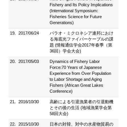
Fishery and Its Policy Implications
(International Symposium:
Fisheries Science for Future
Generations)
19.
2017/06/24
パラオ・ミクロネシア連邦におけ
る海底光ファイバーケーブルの課
題 (情報通信学会2017年春季（第
36回）学会大会)
20.
2017/05/03
Dynamics of Fishery Labor
Force:70 Years of Japanese
Experience from Over Population
to Labor Shortage and Aging
Fishers (African Great Lakes
Conference)
21.
2016/10/30
高齢による引退漁業者の引退動機
とその後の生活 (地域漁業学会第
58回大会)
22.
2015/10/30
日本の対韓、対中の水産物貿易の