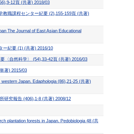
6),9-12頁 (共著) 2018/03
ンター紀要 (2),155-159頁 (共著)
an The Journal of East Asian Educational
) (共著) 2016/10
東文化大学紀要〈自然科学〉 (54),33-42頁 (共著) 2016/03
 2015/03
be, western Japan. Edaphologia (86),21-25 (共著)
06),1-8 (共著) 2008/12
larch plantation forests in Japan. Pedobiologia 48 (共