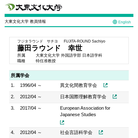
大東文化大学 教員情報
English
フジタラウンド サチヨ
FUJITA-ROUND Sachiyo
藤田ラウンド 幸世
所属
大東文化大学 外国語学部 日本語学科
職種
特任准教授
所属学会
1.
1996/04 ～
異文化間教育学会
2.
2012/04 ～
日本国際理解教育学会
3.
2017/04 ～
European Association for
Japanese Studies
4.
2012/04 ～
社会言語科学会