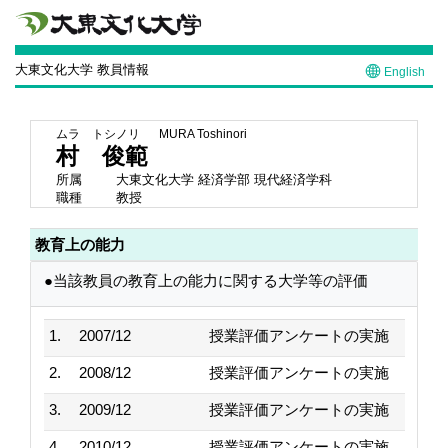
大東文化大学 教員情報
English
ムラ トシノリ
MURA Toshinori
村 俊範
所属
大東文化大学 経済学部 現代経済学科
職種
教授
教育上の能力
●当該教員の教育上の能力に関する大学等の評価
1.
2007/12
授業評価アンケートの実施
2.
2008/12
授業評価アンケートの実施
3.
2009/12
授業評価アンケートの実施
4.
2010/12
授業評価アンケートの実施