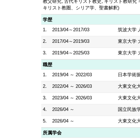
教父研究, 古代キリスト教史, キリスト教
キリスト教圏、シリア学、聖書解釈)
学歴
1.
2013/04～2017/03
筑波大学 
2.
2017/04～2019/03
東京大学 
3.
2019/04～2025/03
東京大学 
職歴
1.
2019/04 ～ 2022/03
日本学術振
2.
2022/04 ～ 2026/03
大東文化大
3.
2023/04 ～ 2026/03
大東文化大
4.
2026/04 ～
国立民族
5.
2026/04 ～
大東文化大
所属学会