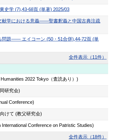
43-68頁 (単著) 2025/03
文献学における意義――聖書釈義と中国古典注疏
エイコーン (50・51合併),44-72頁 (単
全件表示（11件）
igital Humanities 2022 Tokyo（査読あり）)
同研究会)
nnual Conference)
けて (教父研究会)
International Conference on Patristic Studies)
全件表示（18件）