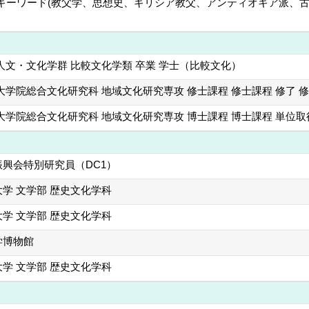
研究 キーワード(教父学、思想史、ギリシア教父、アンティオキア派
人文・文化学群 比較文化学類 卒業 学士（比較文化）
大学院総合文化研究科 地域文化研究専攻 修士課程 修士課程 修了 
大学院総合文化研究科 地域文化研究専攻 博士課程 博士課程 単位
興会特別研究員（DC1）
学 文学部 歴史文化学科
学 文学部 歴史文化学科
学博物館
学 文学部 歴史文化学科