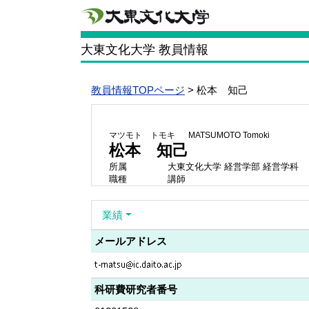
大東文化大学 教員情報
教員情報TOPページ
> 松本 知己
マツモト トモキ
MATSUMOTO Tomoki
松本 知己
所属
大東文化大学 経営学部 経営学科
職種
講師
業績
メールアドレス
科研費研究者番号