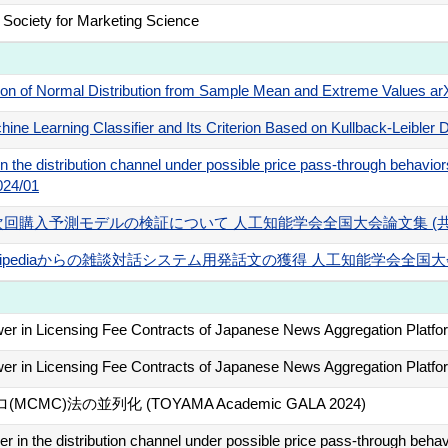
ociety for Marketing Science
on of Normal Distribution from Sample Mean and Extreme Values a
ine Learning Classifier and Its Criterion Based on Kullback-Leible
 the distribution channel under possible price pass-through behavior
024/01
購入予測モデルの検証について 人工知能学会全国大会論文集 (共著) 
pediaからの雑談対話システム用発話文の獲得 人工知能学会全国大会論文集
wer in Licensing Fee Contracts of Japanese News Aggregation Pl
er in Licensing Fee Contracts of Japanese News Aggregation Platf
C)法の並列化 (TOYAMA Academic GALA 2024)
r in the distribution channel under possible price pass-through beha