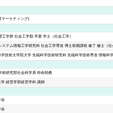
量マーケティング)
理工学群 社会工学類 卒業 学士（社会工学）
システム情報工学研究科 社会工学専攻 博士前期課程 修了 修士（
学技術大学院大学 先端科学技術研究科 先端科学技術専攻 情報科学
学術研究部社会科学系 特命助教
学 経営学部経営学科 講師
学会
学会