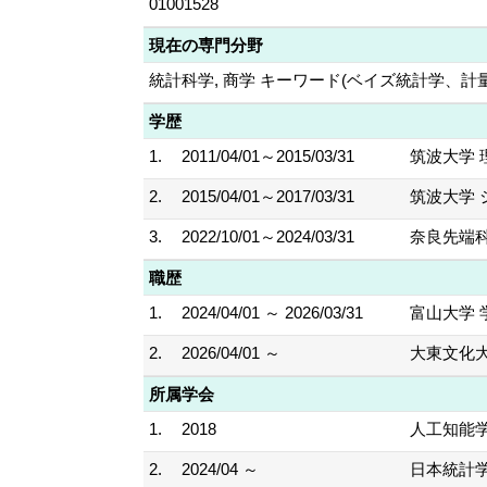
01001528
現在の専門分野
統計科学, 商学 キーワード(ベイズ統計学、計
学歴
1.
2011/04/01～2015/03/31
筑波大学 
2.
2015/04/01～2017/03/31
筑波大学 
3.
2022/10/01～2024/03/31
奈良先端科
職歴
1.
2024/04/01 ～ 2026/03/31
富山大学 
2.
2026/04/01 ～
大東文化大
所属学会
1.
2018
人工知能
2.
2024/04 ～
日本統計