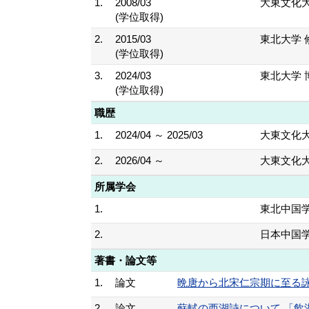
1.
2008/03
大東文化
(学位取得)
2.
2015/03
東北大学 
(学位取得)
3.
2024/03
東北大学 
(学位取得)
職歴
1.
2024/04 ～ 2025/03
大東文化大
2.
2026/04 ～
大東文化大
所属学会
1.
東北中国
2.
日本中国
著書・論文等
1.
論文
晩唐から北宋仁宗期に至る詠雨詞
2.
論文
蘇軾の西湖詩について 「飲湖上初