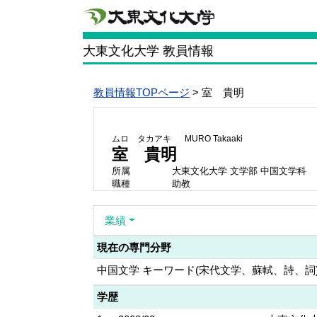
大東文化大学 教員情報
教員情報TOPページ
> 室 貴明
ムロ タカアキ
MURO Takaaki
室 貴明
所属
大東文化大学 文学部 中国文学科
職種
助教
業績
現在の専門分野
中国文学 キーワード(宋代文学、蘇軾、詩、詞
学歴