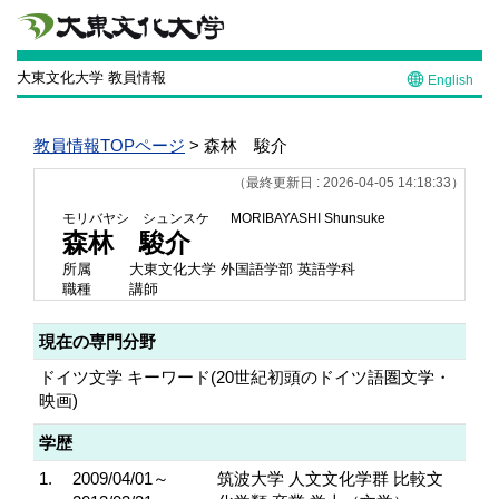
大東文化大学 教員情報
English
教員情報TOPページ
> 森林 駿介
（最終更新日 : 2026-04-05 14:18:33）
モリバヤシ シュンスケ
MORIBAYASHI Shunsuke
森林 駿介
所属
大東文化大学 外国語学部 英語学科
職種
講師
現在の専門分野
ドイツ文学 キーワード(20世紀初頭のドイツ語圏文学・
映画)
学歴
1.
2009/04/01～
筑波大学 人文文化学群 比較文