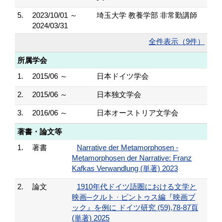
5.
2023/10/01 ～
埼玉大学 教養学部 非常勤講師
2024/03/31
全件表示（9件）
所属学会
1.
2015/06 ～
日本ドイツ学会
2.
2015/06 ～
日本独文学会
3.
2016/06 ～
日本オーストリア文学会
著書・論文等
1.
著書
Narrative der Metamorphosen -
Metamorphosen der Narrative: Franz
Kafkas Verwandlung (単著) 2023
2.
論文
1910年代ドイツ語圏における文学と
映画─クルト · ピントゥス編『映画ブ
ック』を例に ドイツ研究 (59),78-87頁
(単著) 2025