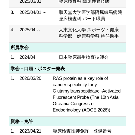
2025/03/31
臨床検査科 臨床検査技師
3.
2025/04/01 ～
順天堂大学医学部附属練馬病院
臨床検査科 パート職員
4.
2025/04 ～
大東文化大学 スポーツ・健康
科学部 健康科学科 特任助手
所属学会
1.
2024/04
日本臨床衛生検査技師会
学会・口頭・ポスター発表
1.
2026/03/20
RAS protein as a key role of
cancer specificity for γ-
Glutamyltranspeptidase -Activated
Fluorescent Probe (The 19th Asia
Oceania Congress of
Endocrinology (AOCE 2026))
資格・免許
1.
2023/04/21
臨床検査技師免許 登録番号