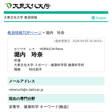
大東文化大学 教員情報
English
教員情報TOPページ
> 堀内 玲奈
（最終更新日 : 2026-04-05 16:36:02）
ホリウチ レナ
HORIUCHI Rena
堀内 玲奈
所属
大東文化大学 スポーツ・健康科学部 健康科学科
職種
特任助手
メールアドレス
現在の専門分野
栄養学、健康科学 キーワード(輸血)