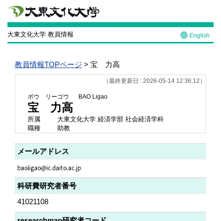
大東文化大学 教員情報
English
教員情報TOPページ
> 宝 力高
（最終更新日 : 2026-05-14 12:36:12）
ボウ リーゴウ
BAO Ligao
宝 力高
所属
大東文化大学 経済学部 社会経済学科
職種
助教
メールアドレス
科研費研究者番号
41021108
researchmap研究者コード