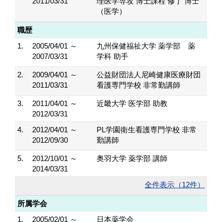
2011/03/31
理医学専攻 博士課程 修了 博士
（医学）
職歴
1.
2005/04/01 ～
九州保健福祉大学 薬学部 薬
2007/03/31
学科 助手
2.
2009/04/01 ～
公益財団法人尼崎健康医療財団
2011/03/31
看護専門学校 非常勤講師
3.
2011/04/01 ～
近畿大学 医学部 助教
2012/03/31
4.
2012/04/01 ～
PL学園衛生看護専門学校 非常
2012/09/30
勤講師
5.
2012/10/01 ～
奥羽大学 薬学部 講師
2014/03/31
全件表示（12件）
所属学会
1.
2005/02/01 ～
日本薬学会