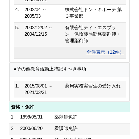
4.
2002/04 ～
株式会社ドン・キホーテ 第
2005/03
３事業部
5.
2002/12/02 ～
有限会社ティ・エスプラ
2004/12/15
ン 保険薬局勤務薬剤師・
管理薬剤師
全件表示（12件）
●その他教育活動上特記すべき事項
1.
2015/08/01 ～
薬局実務実習生の受け入れ
2021/03/31
資格・免許
1.
1999/05/31
薬剤師免許
2.
2000/06/20
看護師免許