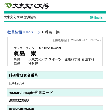
大東文化大学 教員情報
English
教員情報TOPページ
> 眞島 崇
（最終更新日 : 2026-05-17 01:18:59）
マジマ タカシ
MAJIMA Takashi
眞島 崇
所属
大東文化大学 スポーツ・健康科学部 看護学科
職種
准教授
科研費研究者番号
10412834
researchmap研究者コード
B000320689
現在の専門分野