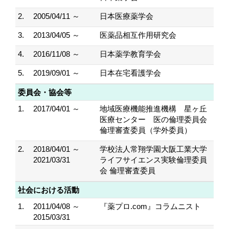
2.
2005/04/11 ～
日本医療薬学会
3.
2013/04/05 ～
医薬品相互作用研究会
4.
2016/11/08 ～
日本薬学教育学会
5.
2019/09/01 ～
日本在宅看護学会
委員会・協会等
1.
2017/04/01 ～
地域医療機能推進機構 星ヶ丘
医療センター 医の倫理委員会
倫理審査委員（学外委員）
2.
2018/04/01 ～
学校法人常翔学園大阪工業大学
2021/03/31
ライフサイエンス実験倫理委員
会 倫理審査委員
社会における活動
1.
2011/04/08 ～
『薬プロ.com』コラムニスト
2015/03/31