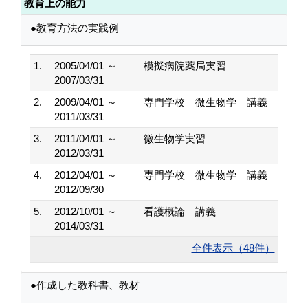
教育上の能力
●教育方法の実践例
1.
2005/04/01 ～
模擬病院薬局実習
2007/03/31
2.
2009/04/01 ～
専門学校 微生物学 講義
2011/03/31
3.
2011/04/01 ～
微生物学実習
2012/03/31
4.
2012/04/01 ～
専門学校 微生物学 講義
2012/09/30
5.
2012/10/01 ～
看護概論 講義
2014/03/31
全件表示（48件）
●作成した教科書、教材