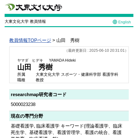
大東文化大学 教員情報
English
教員情報TOPページ
> 山田 秀樹
（最終更新日 : 2025-06-10 20:31:01）
ヤマダ ヒデキ
YAMADA Hideki
山田 秀樹
所属
大東文化大学 スポーツ・健康科学部 看護学科
職種
教授
researchmap研究者コード
5000023238
現在の専門分野
基礎看護学, 臨床看護学 キーワード(理論看護学、臨床
死生学、基礎看護学、看護管理学、看護の統合、看護