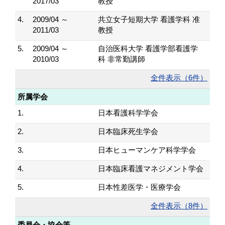
2017/03
教授
4.
2009/04 ～
共立女子短期大学 看護学科 准
2011/03
教授
5.
2009/04 ～
自治医科大学 看護学部看護学
2010/03
科 非常勤講師
全件表示（6件）
所属学会
1.
日本看護科学学会
2.
日本臨床死生学会
3.
日本ヒューマンケア科学学会
4.
日本臨床看護マネジメント学会
5.
日本性差医学・医療学会
全件表示（8件）
委員会・協会等