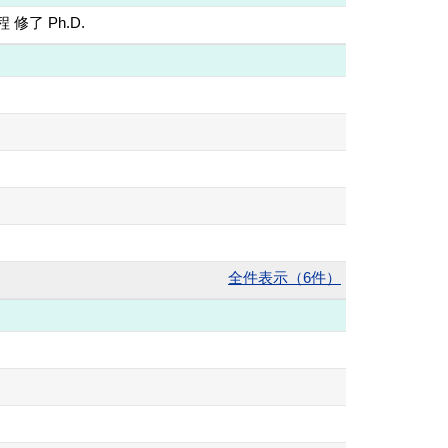
了 Ph.D.
全件表示（6件）