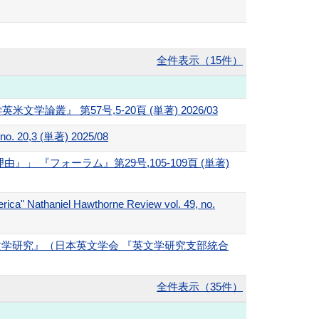
全件表示（15件）
』 第57号,5-20頁 (単著) 2026/03
 20,3 (単著) 2025/08
『フォーラム』第29号,105-109頁 (単著)
rica" Nathaniel Hawthorne Review vol. 49, no.
東英文学研究』（日本英文学会 『英文学研究支部統合
全件表示（35件）