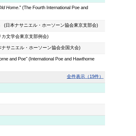
Old Home
.” (The Fourth International Poe and
pts再考」 (日本ナサニエル・ホーソーン協会東京支部会)
リカ文学会東京支部例会)
本ナサニエル・ホーソーン協会全国大会)
horne and Poe" (International Poe and Hawthorne
全件表示（19件）