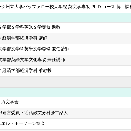
ク州立大学バッファロー校大学院 英文学専攻 Ph.D.コース 博士課程 修
文学部文学科英米文学専修 助教
 経済学部経済学科 講師
文学部文学科英米文学専修 兼任講師
文学部英語文学文化専攻 兼任講師
 経済学部経済学科 准教授
リカ文学会
支部運営委員・近代散文分科会世話人
ニエル・ホーソーン協会