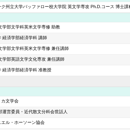
ク州立大学バッファロー校大学院 英文学専攻 Ph.D.コース 博士課程 修
文学部文学科英米文学専修 助教
 経済学部経済学科 講師
文学部文学科英米文学専修 兼任講師
文学部英語文学文化専攻 兼任講師
 経済学部経済学科 准教授
リカ文学会
支部運営委員・近代散文分科会世話人
ニエル・ホーソーン協会