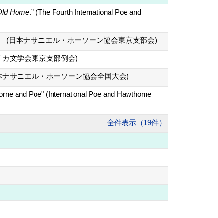
Old Home
.” (The Fourth International Poe and
pts再考」 (日本ナサニエル・ホーソーン協会東京支部会)
リカ文学会東京支部例会)
本ナサニエル・ホーソーン協会全国大会)
horne and Poe" (International Poe and Hawthorne
全件表示（19件）