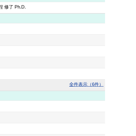
了 Ph.D.
全件表示（6件）