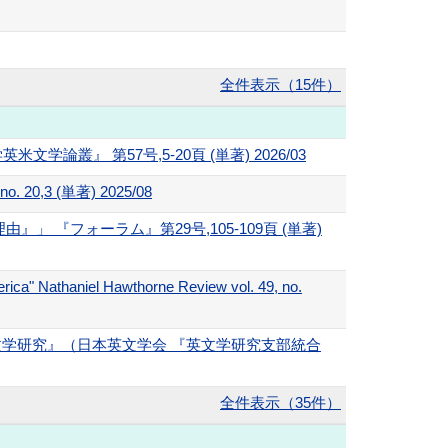
全件表示（15件）
』 第57号,5-20頁 (単著) 2026/03
 20,3 (単著) 2025/08
『フォーラム』第29号,105-109頁 (単著)
rica" Nathaniel Hawthorne Review vol. 49, no.
東英文学研究』（日本英文学会 『英文学研究支部統合
全件表示（35件）