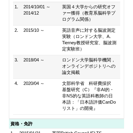
1.
2014/10/01 ～
英国４大学からの研究オフ
2014/12
ァー獲得（教育系脳科学プ
ログラム関係）
2.
2015/10 ～
英語音声に対する脳波測定
実験（ロンドン大学、A.
Tierney教授研究室、脳波測
定実験班）
3.
2018/04 ～
ロンドン大学脳科学機関，
オンラインデポジトリへの
論文掲載
4.
2020/04 ～
文部科学省 科研費採択
基盤研究（C）『非AI的・
非NS的な英語科教師の日
本語：「日本語評価CanDo
リスト」の開発』
資格・免許