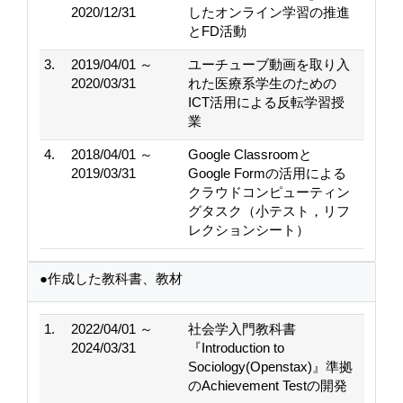
2020/12/31
したオンライン学習の推進
とFD活動
3.
2019/04/01 ～
ユーチューブ動画を取り入
2020/03/31
れた医療系学生のための
ICT活用による反転学習授
業
4.
2018/04/01 ～
Google Classroomと
2019/03/31
Google Formの活用による
クラウドコンピューティン
グタスク（小テスト，リフ
レクションシート）
●作成した教科書、教材
1.
2022/04/01 ～
社会学入門教科書
2024/03/31
『Introduction to
Sociology(Openstax)』準拠
のAchievement Testの開発