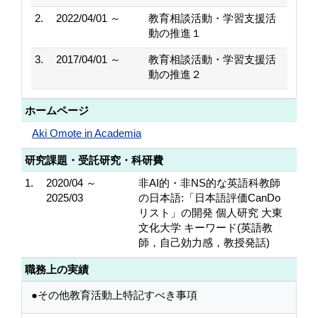
2.
2022/04/01 ～
教育相談活動・学習支援活
動の推進１
3.
2017/04/01 ～
教育相談活動・学習支援活
動の推進２
ホームページ
Aki Omote in Academia
研究課題・受託研究・科研費
1.
2020/04 ～
非AI的・非NS的な英語科教師
2025/03
の日本語:「日本語評価CanDo
リスト」の開発 個人研究 大東
文化大学 キーワード(英語教
師，自己効力感，教授発話)
職務上の実績
●その他教育活動上特記すべき事項