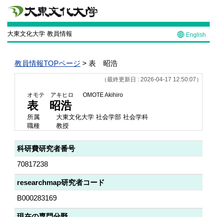
大東文化大学 教員情報
English
教員情報TOPページ
> 表 昭浩
（最終更新日 : 2026-04-17 12:50:07）
オモテ アキヒロ
OMOTE Akihiro
表 昭浩
所属
大東文化大学 社会学部 社会学科
職種
教授
科研費研究者番号
70817238
researchmap研究者コード
B000283169
現在の専門分野