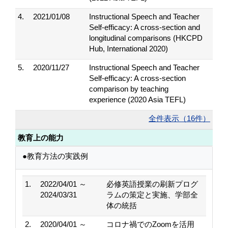
4.
2021/01/08
Instructional Speech and Teacher
Self-efficacy: A cross-section and
longitudinal comparisons (HKCPD
Hub, International 2020)
5.
2020/11/27
Instructional Speech and Teacher
Self-efficacy: A cross-section
comparison by teaching
experience (2020 Asia TEFL)
全件表示（16件）
教育上の能力
●教育方法の実践例
1.
2022/04/01 ～
必修英語授業の刷新プログ
2024/03/31
ラムの策定と実施、学部全
体の統括
2.
2020/04/01 ～
コロナ禍でのZoomを活用