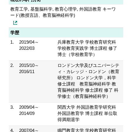
教育工学, 基盤脳科学, 教育心理学, 外国語教育 キーワ
ード(教授言語、教育脳神経科学)
学歴
1.
2019/04～
兵庫教育大学 学校教育研究科
2022/03
学校教育実践学 博士課程 修了
博士（学校教育学）
2.
2015/10～
ロンドン大学及びユニバーシテ
2016/11
ィ・カレッジ・ロンドン（教育
研究所） ロンドン大学，科学
修士課程 教育脳神経科学 教
育脳神経科学 修士課程 修了 科
学修士（教育脳神経科学）
3.
2009/04～
関西大学 外国語教育学研究科
2014/09
外国語教育学 博士課程 単位取
得満期退学
4.
2007/04～
鳴門教育大学 学校教育研究科