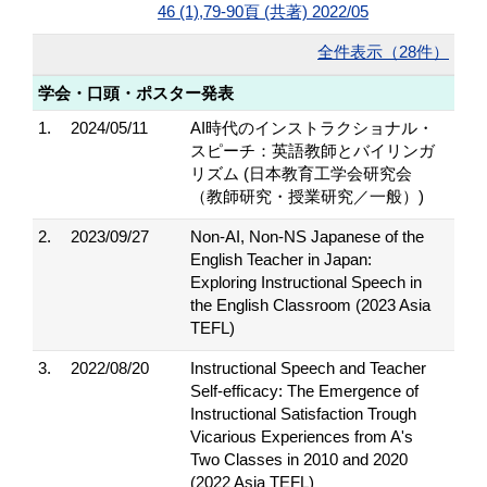
46 (1),79-90頁 (共著) 2022/05
全件表示（28件）
学会・口頭・ポスター発表
1.
2024/05/11
AI時代のインストラクショナル・
スピーチ：英語教師とバイリンガ
リズム (日本教育工学会研究会
（教師研究・授業研究／一般）)
2.
2023/09/27
Non-AI, Non-NS Japanese of the
English Teacher in Japan:
Exploring Instructional Speech in
the English Classroom (2023 Asia
TEFL)
3.
2022/08/20
Instructional Speech and Teacher
Self-efficacy: The Emergence of
Instructional Satisfaction Trough
Vicarious Experiences from A's
Two Classes in 2010 and 2020
(2022 Asia TEFL)