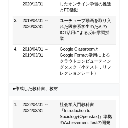
2020/12/31
したオンライン学習の推進
とFD活動
3.
2019/04/01 ～
ユーチューブ動画を取り入
2020/03/31
れた医療系学生のための
ICT活用による反転学習授
業
4.
2018/04/01 ～
Google Classroomと
2019/03/31
Google Formの活用による
クラウドコンピューティン
グタスク（小テスト，リフ
レクションシート）
●作成した教科書、教材
1.
2022/04/01 ～
社会学入門教科書
2024/03/31
『Introduction to
Sociology(Openstax)』準拠
のAchievement Testの開発