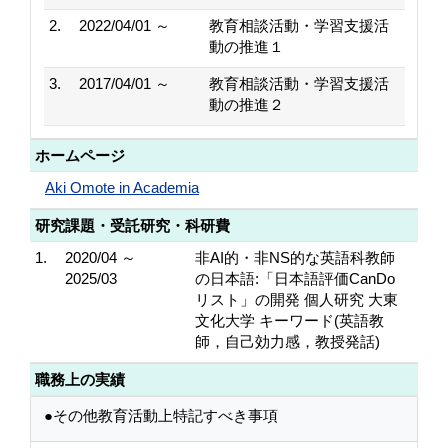
2.
2022/04/01 ～
教育相談活動・学習支援活
動の推進１
3.
2017/04/01 ～
教育相談活動・学習支援活
動の推進２
ホームページ
Aki Omote in Academia
研究課題・受託研究・科研費
1.
2020/04 ～
非AI的・非NS的な英語科教師
2025/03
の日本語:「日本語評価CanDo
リスト」の開発 個人研究 大東
文化大学 キーワード(英語教
師，自己効力感，教授発話)
職務上の実績
●その他教育活動上特記すべき事項