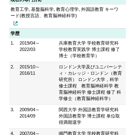
教育工学, 基盤脳科学, 教育心理学, 外国語教育 キーワ
ード(教授言語、教育脳神経科学)
学歴
1.
2019/04～
兵庫教育大学 学校教育研究科
2022/03
学校教育実践学 博士課程 修了
博士（学校教育学）
2.
2015/10～
ロンドン大学及びユニバーシテ
2016/11
ィ・カレッジ・ロンドン（教育
研究所） ロンドン大学，科学
修士課程 教育脳神経科学 教
育脳神経科学 修士課程 修了 科
学修士（教育脳神経科学）
3.
2009/04～
関西大学 外国語教育学研究科
2014/09
外国語教育学 博士課程 単位取
得満期退学
4.
2007/04～
鳴門教育大学 学校教育研究科