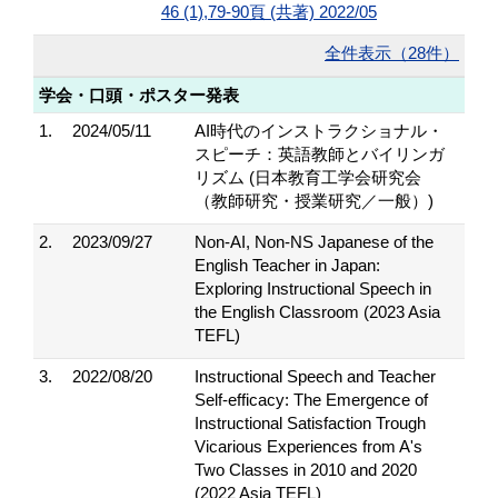
46 (1),79-90頁 (共著) 2022/05
全件表示（28件）
学会・口頭・ポスター発表
1.
2024/05/11
AI時代のインストラクショナル・
スピーチ：英語教師とバイリンガ
リズム (日本教育工学会研究会
（教師研究・授業研究／一般）)
2.
2023/09/27
Non-AI, Non-NS Japanese of the
English Teacher in Japan:
Exploring Instructional Speech in
the English Classroom (2023 Asia
TEFL)
3.
2022/08/20
Instructional Speech and Teacher
Self-efficacy: The Emergence of
Instructional Satisfaction Trough
Vicarious Experiences from A's
Two Classes in 2010 and 2020
(2022 Asia TEFL)