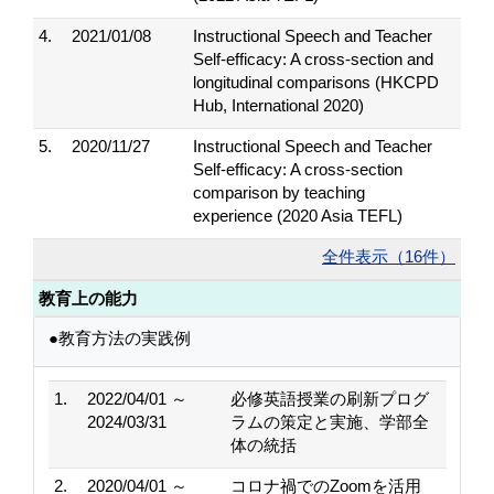
4.
2021/01/08
Instructional Speech and Teacher
Self-efficacy: A cross-section and
longitudinal comparisons (HKCPD
Hub, International 2020)
5.
2020/11/27
Instructional Speech and Teacher
Self-efficacy: A cross-section
comparison by teaching
experience (2020 Asia TEFL)
全件表示（16件）
教育上の能力
●教育方法の実践例
1.
2022/04/01 ～
必修英語授業の刷新プログ
2024/03/31
ラムの策定と実施、学部全
体の統括
2.
2020/04/01 ～
コロナ禍でのZoomを活用