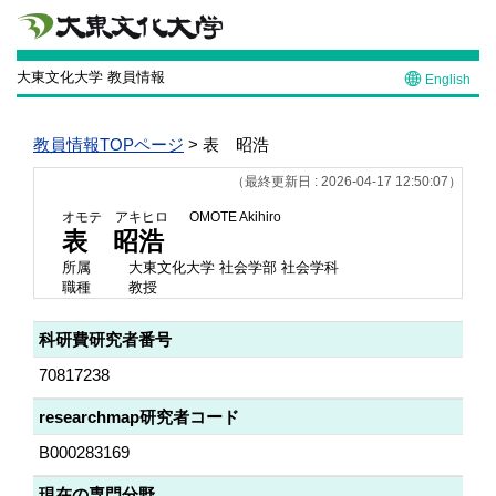
大東文化大学 教員情報
English
教員情報TOPページ
> 表 昭浩
（最終更新日 : 2026-04-17 12:50:07）
オモテ アキヒロ
OMOTE Akihiro
表 昭浩
所属
大東文化大学 社会学部 社会学科
職種
教授
科研費研究者番号
70817238
researchmap研究者コード
B000283169
現在の専門分野