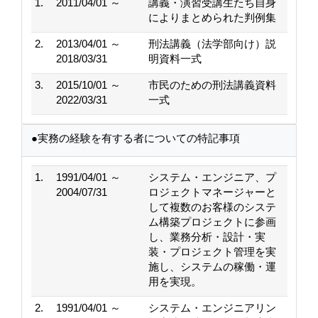
1.
2011/04/01 ～
講義・演習受講生たち自身
によりまとめられた判例集
2.
2013/04/01 ～
刑法講義（法学部向け）説
2018/03/31
明資料一式
3.
2015/10/01 ～
市民のための刑法講義資料
2022/03/31
一式
●実務の経験を有する者についての特記事項
1.
1991/04/01 ～
システム・エンジニア、プ
2004/07/31
ロジェクトマネージャーと
して複数のお客様のシステ
ム構築プロジェクトに参画
し、業務分析・設計・実
装・プロジェクト管理を実
施し、システムの稼働・運
用を実現。
2.
1991/04/01 ～
システム・エンジニアリン