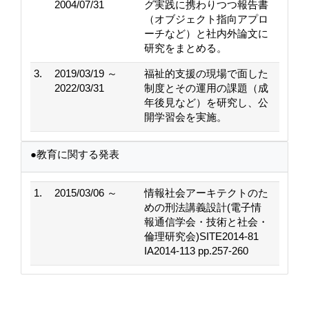
2004/07/31
グ実践に携わりつつ報告書
（オブジェクト指向アプロ
ーチなど）と社内外論文に
研究をまとめる。
3.
2019/03/19 ～
福祉的支援の現場で面した
2022/03/31
制度とその運用の課題（成
年後見など）を研究し、公
開学習会を実施。
●教育に関する発表
1.
2015/03/06 ～
情報社会アーキテクトのた
めの刑法講義設計(電子情
報通信学会・技術と社会・
倫理研究会)SITE2014-81
IA2014-113 pp.257-260