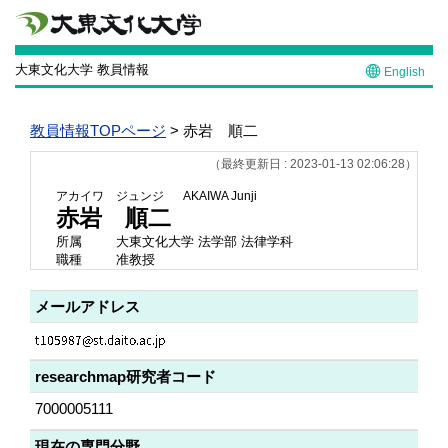
大東文化大学 教員情報
English
教員情報TOPページ
> 赤岩 順二
（最終更新日 : 2023-01-13 02:06:28）
アカイワ ジュンジ
AKAIWA Junji
赤岩 順二
所属
大東文化大学 法学部 法律学科
職種
准教授
メールアドレス
researchmap研究者コード
7000005111
現在の専門分野