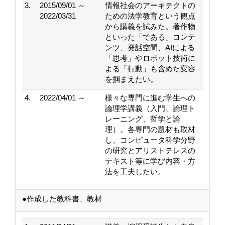
3.
2015/09/01 ～
情報社会のアーキテクトの
2022/03/31
ための法学教育という観点
から講義を試みた。著作物
といった「である」コンテ
ンツ、発話空間、AIによる
「思考」やロボット技術に
よる「行動」も含めた変容
を掴まえたい。
4.
2022/04/01 ～
様々な専門に進む学生への
論理学講義（入門、論理ト
レーニング、哲学と論
理）。各専門の題材も取材
し、コンピュータ科学分野
の研究とアリストテレスの
テキスト等に学び内容・方
法を工夫したい。
●作成した教科書、教材