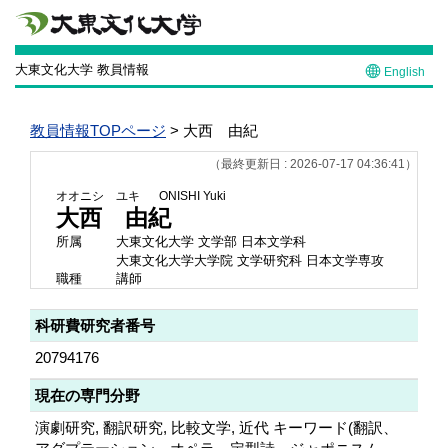
大東文化大学 教員情報
English
教員情報TOPページ
> 大西 由紀
（最終更新日 : 2026-07-17 04:36:41）
オオニシ ユキ
ONISHI Yuki
大西 由紀
所属
大東文化大学 文学部 日本文学科
大東文化大学大学院 文学研究科 日本文学専攻
職種
講師
科研費研究者番号
20794176
現在の専門分野
演劇研究, 翻訳研究, 比較文学, 近代 キーワード(翻訳、