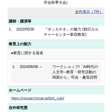
学会秋季大会)
全件表示（7件）
講師・講演等
1.
2022/05/30
『ボッカチオ』の魅力 (朝日カル
チャーセンター新宿教室)
教育上の能力
●教育に関する発表
1.
2024/06/08 ～
ワークショップI「AI時代の
人文学─教育・研究活動の
両面から」司会・趣旨説明
ホームページ
https://researchmap.jp/itoh_yuki/
在外研究歴