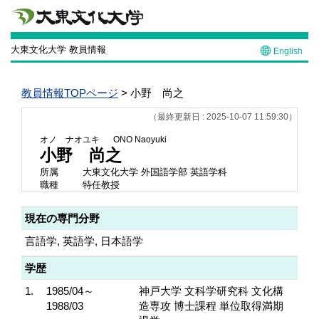
大東文化大学 教員情報
English
教員情報TOPページ
> 小野 尚之
（最終更新日 : 2025-10-07 11:59:30）
オノ ナオユキ
ONO Naoyuki
小野 尚之
所属
大東文化大学 外国語学部 英語学科
職種
特任教授
現在の専門分野
言語学, 英語学, 日本語学
学歴
1.
1985/04～
神戸大学 文科学研究科 文化構
1988/03
造専攻 博士課程 単位取得満期