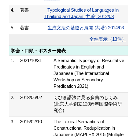
4.
著書
Typological Studies of Languages in
Thailand and Japan (共著) 2012/08
5.
著書
生成文法の基盤と展開 (共著) 2014/03
全件表示（13件）
学会・口頭・ポスター発表
1.
2021/10/31
A Semantic Typology of Resultative
Predicates in English and
Japanese (The International
Workshop on Secondary
Predication 2021)
2.
2018/06/02
くびき語法に見る多義のしくみ
(北京大学創立120周年国際学術研
究会)
3.
2015/02/10
The Lexical Semantics of
Constructional Reduplication in
Japanese (MAPLEX 2015 (Multiple