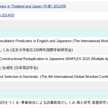
uages in Thailand and Japan (共著) 2012/08
014/03
sultative Predicates in English and Japanese (The International Wo
くみ (北京大学創立120周年国際学術研究会)
Constructional Reduplication in Japanese (MAPLEX 2015 (Multiple A
合成性 (日本英語学会)
 Selection in Nominals. (The 6th International Global Wordnet Conf
詞をつくる−事象統合による語彙創造のしくみ 個人研究 基盤研究 (