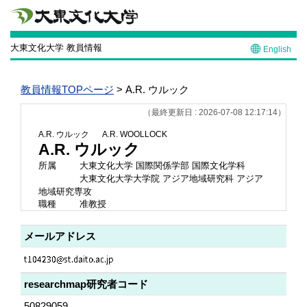
大東文化大学 教員情報
English
教員情報TOPページ
> A.R. ウルック
（最終更新日 : 2026-07-08 12:17:14）
A.R. ウルック
A.R. WOOLLOCK
A.R. ウルック
所属
大東文化大学 国際関係学部 国際文化学科
大東文化大学大学院 アジア地域研究科 アジア
地域研究専攻
職種
准教授
メールアドレス
researchmap研究者コード
50829059