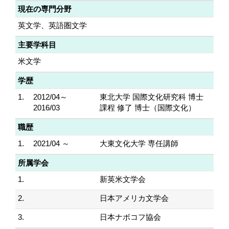
現在の専門分野
英文学、英語圏文学
主要学科目
米文学
学歴
1.
2012/04～
東北大学 国際文化研究科 博士
2016/03
課程 修了 博士（国際文化）
職歴
1.
2021/04 ～
大東文化大学 専任講師
所属学会
1.
新英米文学会
2.
日本アメリカ文学会
3.
日本ナボコフ協会