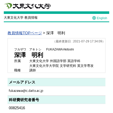
大東文化大学 教員情報
English
教員情報TOPページ
> 深澤 明利
（最終更新日 : 2021-07-29 17:34:09）
フカザワ アキトシ
FUKAZAWA Akitoshi
深澤 明利
所属
大東文化大学 外国語学部 英語学科
大東文化大学大学院 文学研究科 英文学専攻
職種
講師
メールアドレス
科研費研究者番号
00825416