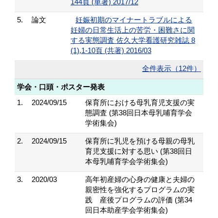
144頁 (単著) 2017/12
5.
論文
妊娠初期のマイナートラブルによる
妊婦の日常生活上の苦労・困難さに関
する実態調査 佐久大学看護研究雑誌 8
(1),1-10頁 (共著) 2016/03
全件表示（12件）
学会・口頭・ポスター発表
1.
2024/09/15
保育所における母乳育児支援の実
態調査 (第38回日本母乳哺育学会
学術集会)
2.
2024/09/15
保育所に乳児を預ける母親の母乳
育児支援に対する思い (第38回日
本母乳哺育学会学術集会)
3.
2020/03
高年初産婦の心身の健康と夫婦の
親密性を強化するプログラムの実
践 産後プログラムの評価 (第34
回日本助産学会学術集会)