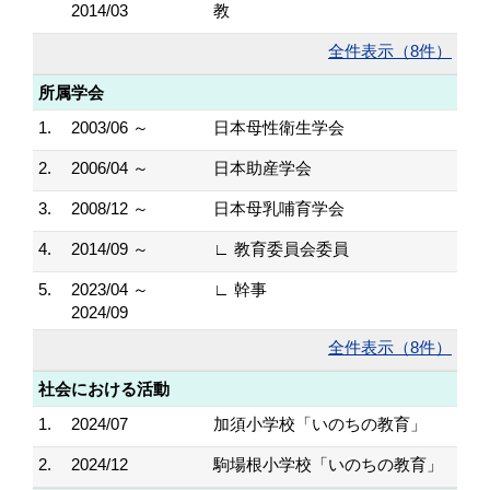
2014/03
教
全件表示（8件）
所属学会
1.
2003/06 ～
日本母性衛生学会
2.
2006/04 ～
日本助産学会
3.
2008/12 ～
日本母乳哺育学会
4.
2014/09 ～
∟ 教育委員会委員
5.
2023/04 ～
∟ 幹事
2024/09
全件表示（8件）
社会における活動
1.
2024/07
加須小学校「いのちの教育」
2.
2024/12
駒場根小学校「いのちの教育」