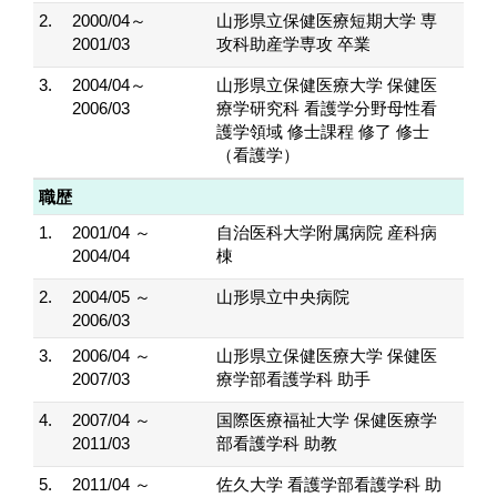
2.
2000/04～
山形県立保健医療短期大学 専
2001/03
攻科助産学専攻 卒業
3.
2004/04～
山形県立保健医療大学 保健医
2006/03
療学研究科 看護学分野母性看
護学領域 修士課程 修了 修士
（看護学）
職歴
1.
2001/04 ～
自治医科大学附属病院 産科病
2004/04
棟
2.
2004/05 ～
山形県立中央病院
2006/03
3.
2006/04 ～
山形県立保健医療大学 保健医
2007/03
療学部看護学科 助手
4.
2007/04 ～
国際医療福祉大学 保健医療学
2011/03
部看護学科 助教
5.
2011/04 ～
佐久大学 看護学部看護学科 助