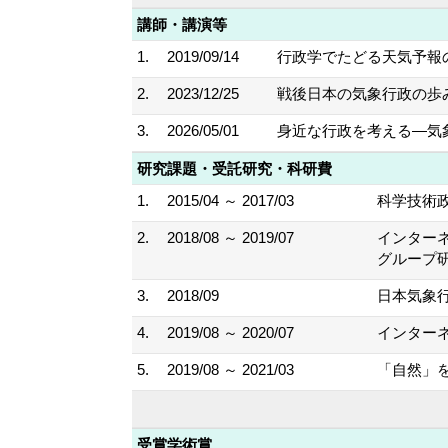
講師・講演等
1.
2019/09/14
行政学でたどる天気予報
2.
2023/12/25
戦後日本の気象行政の歩
3.
2026/05/01
身近な行政を考える―気
研究課題・受託研究・科研費
1.
2015/04 ～ 2017/03
科学技術
2.
2018/08 ～ 2019/07
インター
グループ
3.
2018/09
日本気象行
4.
2019/08 ～ 2020/07
インター
5.
2019/08 ～ 2021/03
「自然」
受賞学術賞