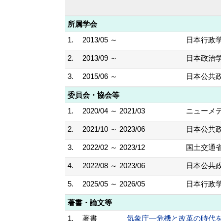
所属学会
1.
2013/05 ～
日本行政
2.
2013/09 ～
日本政治
3.
2015/06 ～
日本公共
委員会・協会等
1.
2020/04 ～ 2021/03
ニューメ
2.
2021/10 ～ 2023/06
日本公共
3.
2022/02 ～ 2023/12
国土交通
4.
2022/08 ～ 2023/06
日本公共
5.
2025/05 ～ 2026/05
日本行政
著書・論文等
1.
著書
気象庁―危機と改革の時代を超えて