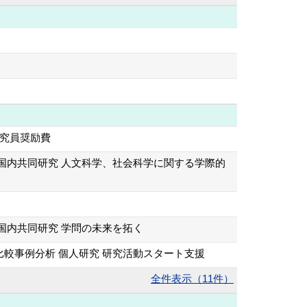
研究員奨励費
国内共同研究 人文科学、社会科学に関する学際的
国内共同研究 学問の未来を拓く
較事例分析 個人研究 研究活動スタート支援
全件表示（11件）