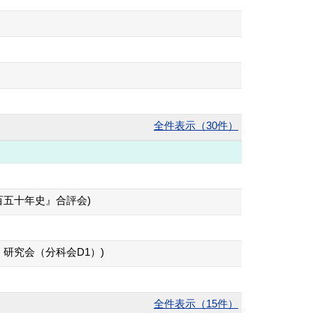
全件表示（30件）
百五十年史』合評会)
研究会（分科会D1）)
全件表示（15件）