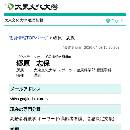
大東文化大学 教員情報
English
教員情報TOPページ
> 郷原 志保
（最終更新日 : 2026-04-08 16:20:20）
ゴウハラ シホ
GOHARA Shiho
郷原 志保
所属
大東文化大学 スポーツ・健康科学部 看護学科
職種
講師
メールアドレス
現在の専門分野
高齢者看護学 キーワード(高齢者看護、意思決定支援)
学歴