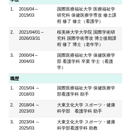
1.
2016/04～
国際医療福祉大学 医療福祉学
2019/03
研究科 保健医療学専攻 修士課
程 修了 修士（看護学）
2.
2021/04/01～
桜美林大学大学院 国際学術研
2026/03/31
究科 国際学術専攻 博士後期課
程 修了 博士（老年学）
3.
2000/04～
国際医療福祉大学 保健医療学
2004/03
部 看護学科 卒業 学士（看護
学）
職歴
1.
2015/04 ～
国際医療福祉大学 保健医療学
2018/03
部看護学科 助手
2.
2018/04 ～
大東文化大学 スポーツ・健康
2023/03
科学部 看護学科 助手
3.
2023/04 ～
大東文化大学 スポーツ・健康
2025/03
科学部看護学科 助教