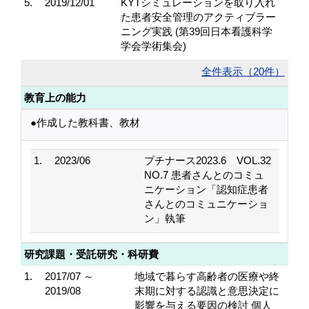
5.
2019/12/01
KYTシミュレーションを取り入れ
た患者安全管理のアクティブラー
ニング実践 (第39回日本看護科学
学会学術集会)
全件表示（20件）
教育上の能力
●作成した教科書、教材
1.
2023/06
プチナース2023.6 VOL.32
NO.7 患者さんとのコミュ
ニケーション「認知症患者
さんとのコミュニケーショ
ン」執筆
研究課題・受託研究・科研費
1.
2017/07 ～
地域で暮らす高齢者の医療や終
2019/08
末期に対する認識と意思決定に
影響を与える要因の検討 個人