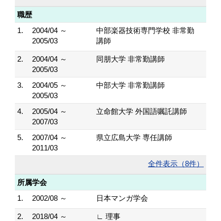
職歴
1.
2004/04 ～
中部楽器技術専門学校 非常勤
2005/03
講師
2.
2004/04 ～
同朋大学 非常勤講師
2005/03
3.
2004/05 ～
中部大学 非常勤講師
2005/03
4.
2005/04 ～
立命館大学 外国語嘱託講師
2007/03
5.
2007/04 ～
県立広島大学 専任講師
2011/03
全件表示（8件）
所属学会
1.
2002/08 ～
日本マンガ学会
2.
2018/04 ～
∟ 理事