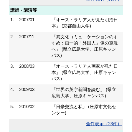
講師・講演等
1.
2007/01
「オーストラリア人が見た明治日
本」 (京都自由大学)
2.
2007/11
「異文化コミュニケーションのす
すめ：画一的「外国人」像の克服
へ」 (県立広島大学、庄原キャン
パス)
3.
2008/03
「オーストラリア人画家が見た日
本」 (県立広島大学、庄原キャン
パス)
4.
2009/03
「世界の英字新聞を読む」 (県立
広島大学、庄原キャンパス)
5.
2010/02
「日豪交流と私」 (庄原市文化セ
ンター)
全件表示（23件）