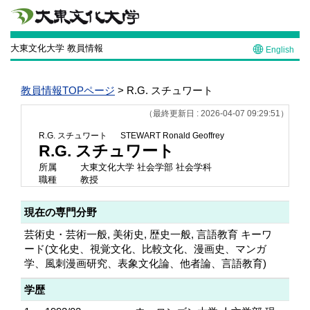
大東文化大学 教員情報
English
教員情報TOPページ
> R.G. スチュワート
（最終更新日 : 2026-04-07 09:29:51）
R.G. スチュワート
STEWART Ronald Geoffrey
R.G. スチュワート
所属
大東文化大学 社会学部 社会学科
職種
教授
現在の専門分野
芸術史・芸術一般, 美術史, 歴史一般, 言語教育 キーワ
ード(文化史、視覚文化、比較文化、漫画史、マンガ
学、風刺漫画研究、表象文化論、他者論、言語教育)
学歴