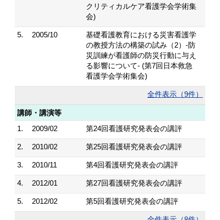
クリティカルケア看護学会学術集
会)
5.
2005/10
基礎看護教育における災害看護学
の教授方法の構築の試み（2）-防
災訓練が看護師の防災行動に与え
る影響について- (第7回日本救急
看護学会学術集会)
全件表示（9件）
講師・講演等
1.
2009/02
第24回看護研究発表会の講評
2.
2010/02
第25回看護研究発表会の講評
3.
2010/11
第4回看護研究発表会の講評
4.
2012/01
第27回看護研究発表会の講評
5.
2012/02
第5回看護研究発表会の講評
全件表示（8件）