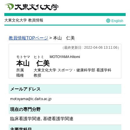
大東文化大学 教員情報
English
教員情報TOPページ
> 本山 仁美
（最終更新日 : 2022-04-06 13:11:06）
モトヤマ ヒトミ
MOTOYAMA Hitomi
本山 仁美
所属
大東文化大学 スポーツ・健康科学部 看護学科
職種
教授
メールアドレス
現在の専門分野
臨床看護学関連, 基礎看護学関連
主要学科目