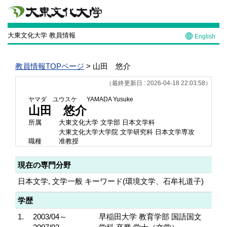
大東文化大学 教員情報
English
教員情報TOPページ
> 山田 悠介
（最終更新日 : 2026-04-18 22:03:58）
ヤマダ ユウスケ
YAMADA Yusuke
山田 悠介
所属
大東文化大学 文学部 日本文学科
大東文化大学大学院 文学研究科 日本文学専攻
職種
准教授
現在の専門分野
日本文学, 文学一般 キーワード(環境文学、石牟礼道子)
学歴
1.
2003/04～
早稲田大学 教育学部 国語国文