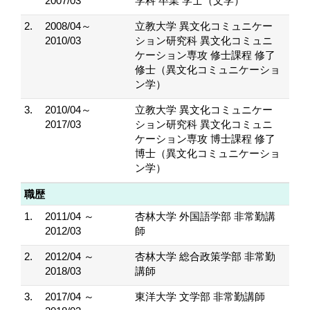
2007/03
学科 卒業 学士（文学）
2.
2008/04～
立教大学 異文化コミュニケー
2010/03
ション研究科 異文化コミュニ
ケーション専攻 修士課程 修了
修士（異文化コミュニケーショ
ン学）
3.
2010/04～
立教大学 異文化コミュニケー
2017/03
ション研究科 異文化コミュニ
ケーション専攻 博士課程 修了
博士（異文化コミュニケーショ
ン学）
職歴
1.
2011/04 ～
杏林大学 外国語学部 非常勤講
2012/03
師
2.
2012/04 ～
杏林大学 総合政策学部 非常勤
2018/03
講師
3.
2017/04 ～
東洋大学 文学部 非常勤講師