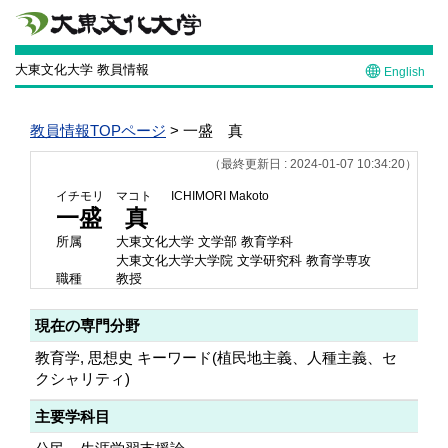
大東文化大学 教員情報
English
教員情報TOPページ
> 一盛 真
（最終更新日 : 2024-01-07 10:34:20）
イチモリ マコト
ICHIMORI Makoto
一盛 真
所属
大東文化大学 文学部 教育学科
大東文化大学大学院 文学研究科 教育学専攻
職種
教授
現在の専門分野
教育学, 思想史 キーワード(植民地主義、人種主義、セ
クシャリティ)
主要学科目