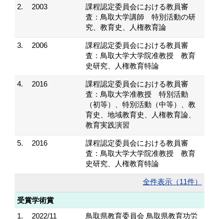
2.
2003
課程認定委員会における教員審
査：鳥取大学講師 特別活動の研
究、教育史、人権教育論
3.
2006
課程認定委員会における教員審
査：鳥取大学大学院准教授 教育
史研究、人権教育特論
4.
2016
課程認定委員会における教員審
査：鳥取大学准教授 特別活動
（初等）、特別活動（中等）、教
育史、地域教育史、人権教育論、
教育実践演習
5.
2016
課程認定委員会における教員審
査：鳥取大学大学院准教授 教育
史研究、人権教育特論
全件表示（11件）
受賞学術賞
1.
2022/11
鳥取県教育委員会 鳥取県教育功労