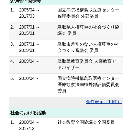
委員会・協会等
1.
2005/04 ～
国立病院機構鳥取医療センター
2017/03
倫理委員会 外部委員
2.
2007/01 ～
鳥取県人権尊重の社会づくり協
2015/01
議会 委員
3.
2007/01 ～
鳥取市差別のない人権尊重の社
2019/01
会づくり審議会 委員
4.
2009/04 ～
鳥取県教育委員会 人権教育ア
ドバイザー
5.
2010/04 ～
国立病院機構鳥取医療センター
医療観察法病棟外部評価委員会
委員
全件表示（10件）
社会における活動
1.
2000/04 ～
社会教育全国協議会全国委員
2017/12