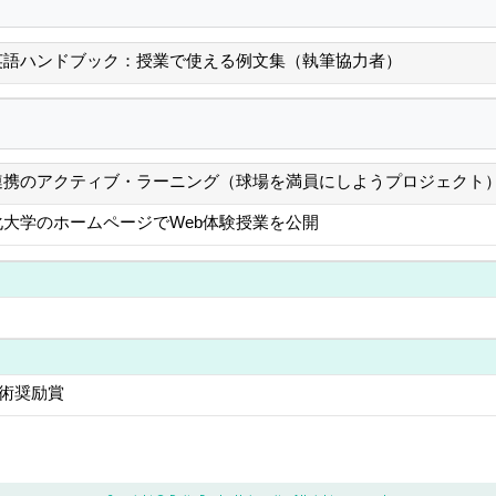
英語ハンドブック：授業で使える例文集（執筆協力者）
連携のアクティブ・ラーニング（球場を満員にしようプロジェクト
大学のホームページでWeb体験授業を公開
学術奨励賞