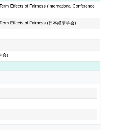
erm Effects of Fairness (International Conference
Long-Term Effects of Fairness (日本経済学会)
済学会)