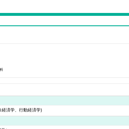
科
ロ経済学、行動経済学)