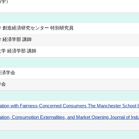
済学）
 創造経済研究センター 特別研究員
 経済学部 講師
学 経済学部 講師
経済学会
学会
ination with Fairness-Concerned Consumers The Manchester School
ation, Consumption Externalities, and Market Opening Journal of In