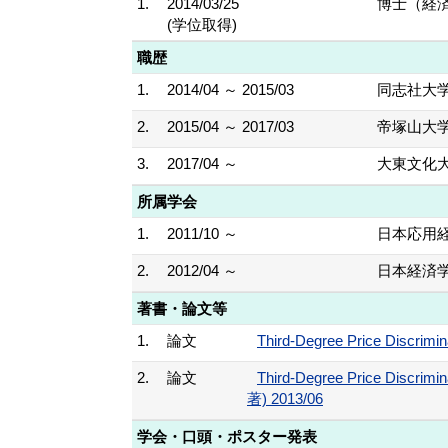
1.
2014/03/25
博士（経
(学位取得)
職歴
1.
2014/04 ～ 2015/03
同志社大学
2.
2015/04 ～ 2017/03
帝塚山大学
3.
2017/04 ～
大東文化大
所属学会
1.
2011/10 ～
日本応用
2.
2012/04 ～
日本経済
著書・論文等
1.
論文
Third-Degree Price Discrim
2.
論文
Third-Degree Price Discrimin
著) 2013/06
学会・口頭・ポスター発表