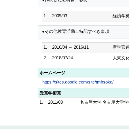
1.
2009/03
経済学
●その他教育活動上特記すべき事項
1.
2016/04 ～ 2016/11
産学官
2.
2018/07/24
大東文化
ホームページ
https://sites.google.com/site/tmhsokd/
受賞学術賞
1.
2011/03
名古屋大学 名古屋大学