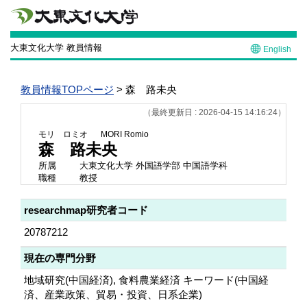
大東文化大学 教員情報
English
教員情報TOPページ
> 森 路未央
（最終更新日 : 2026-04-15 14:16:24）
モリ ロミオ
MORI Romio
森 路未央
所属
大東文化大学 外国語学部 中国語学科
職種
教授
researchmap研究者コード
20787212
現在の専門分野
地域研究(中国経済), 食料農業経済 キーワード(中国経
済、産業政策、貿易・投資、日系企業)