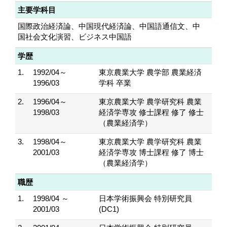
主要学科目
国際政治経済論、中国現代経済論、中国語通信文、中
国社会文化演習、ビジネス中国語
学歴
1.
1992/04～
東京農業大学 農学部 農業経済
1996/03
学科 卒業
2.
1996/04～
東京農業大学 農学研究科 農業
1998/03
経済学専攻 修士課程 修了 修士
（農業経済学）
3.
1998/04～
東京農業大学 農学研究科 農業
2001/03
経済学専攻 博士課程 修了 博士
（農業経済学）
職歴
1.
1998/04 ～
日本学術振興会 特別研究員
2001/03
(DC1)