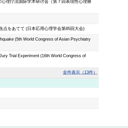
艺术心理疗法国际学术研讨会（第７回表現性心理療
をあてて (日本応用心理学会第85回大会)
rthquake (5th World Congress of Asian Psychiatry
 Jury Trial Experiment (16th World Congress of
全件表示（13件）