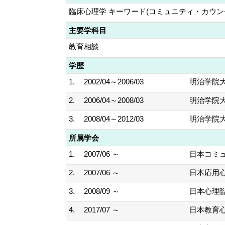
臨床心理学 キーワード(コミュニティ・カウ
主要学科目
教育相談
学歴
1.
2002/04～2006/03
明治学院大
2.
2006/04～2008/03
明治学院大
3.
2008/04～2012/03
明治学院大
所属学会
1.
2007/06 ～
日本コミ
2.
2007/06 ～
日本応用
3.
2008/09 ～
日本心理
4.
2017/07 ～
日本教育