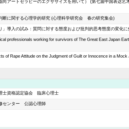
グ指向アートセラピーのエクササイズを用いて） (第七届中国表达
判断に関する心理学的研究 (心理科学研究会 春の研究集会)
り」導入の試み：質問に対する態度および批判的思考態度の変化に焦点
ical professionals working for survivors of The Great East Japan Ea
cts of Rape Attitude on the Judgment of Guilt or Innocence in a Mock
理士資格認定協会 臨床心理士
修センター 公認心理師