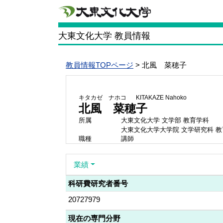
大東文化大学 教員情報
教員情報TOPページ
> 北風 菜穂子
キタカゼ ナホコ
KITAKAZE Nahoko
北風 菜穂子
所属
大東文化大学 文学部 教育学科
大東文化大学大学院 文学研究科 
職種
講師
業績
科研費研究者番号
20727979
現在の専門分野