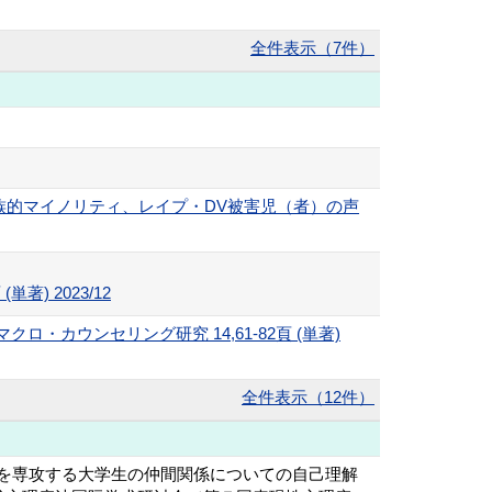
全件表示（7件）
族的マイノリティ、レイプ・DV被害児（者）の声
) 2023/12
カウンセリング研究 14,61-82頁 (単著)
全件表示（12件）
学を専攻する大学生の仲間関係についての自己理解