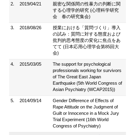
2.
2019/04/21
親密な関係間の性暴力の 判断に関
する心理学的研究 (心理科学研究
会 春の研究集会)
3.
2018/08/26
授業における「質問づくり」導入
の試み：質問に対する態度および
批判的思考態度の変化に焦点をあ
てて (日本応用心理学会第85回大
会)
4.
2015/03/05
The support for psychological
professionals working for survivors
of The Great East Japan
Earthquake (5th World Congress of
Asian Psychiatry (WCAP2015))
5.
2014/09/14
Gender Difference of Effects of
Rape Attitude on the Judgment of
Guilt or Innocence in a Mock Jury
Trial Experiment (16th World
Congress of Psychiatry)