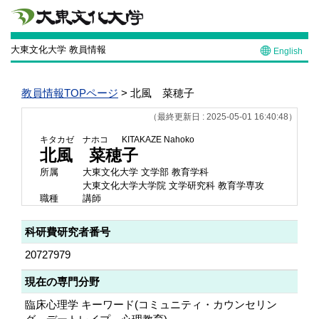
大東文化大学 教員情報
English
教員情報TOPページ
> 北風 菜穂子
（最終更新日 : 2025-05-01 16:40:48）
キタカゼ ナホコ
KITAKAZE Nahoko
北風 菜穂子
所属
大東文化大学 文学部 教育学科
大東文化大学大学院 文学研究科 教育学専攻
職種
講師
科研費研究者番号
20727979
現在の専門分野
臨床心理学 キーワード(コミュニティ・カウンセリン