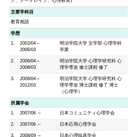
グ、デートレイプ、心理教育)
主要学科目
教育相談
学歴
1.
2002/04～
明治学院大学 文学部 心理学科
2006/03
卒業
2.
2006/04～
明治学院大学 心理学研究科 心
2008/03
理学専攻 修士課程 修了
3.
2008/04～
明治学院大学 心理学研究科 心
2012/03
理学専攻 博士課程 修了 博士
（心理学）
所属学会
1.
2007/06 ～
日本コミュニティ心理学会
2.
2007/06 ～
日本応用心理学会
3.
2008/09 ～
日本心理臨床学会