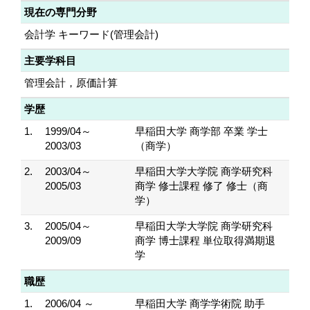
現在の専門分野
会計学 キーワード(管理会計)
主要学科目
管理会計，原価計算
学歴
1.
1999/04～
早稲田大学 商学部 卒業 学士
2003/03
（商学）
2.
2003/04～
早稲田大学大学院 商学研究科
2005/03
商学 修士課程 修了 修士（商
学）
3.
2005/04～
早稲田大学大学院 商学研究科
2009/09
商学 博士課程 単位取得満期退
学
職歴
1.
2006/04 ～
早稲田大学 商学学術院 助手