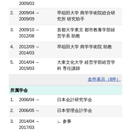
2009/03
2.
2009/04 ～
早稲田大学 商学学術院総合研
2009/09
究所 研究助手
3.
2009/10 ～
首都大学東京 都市教養学部経
2012/08
営学系 助教
4.
2012/09 ～
早稲田大学 商学学術院 助教
2014/03
5.
2014/04 ～
大東文化大学 経営学部経営学
2019/03
科 専任講師
全件表示（8件）
所属学会
1.
2006/04 ～
日本会計研究学会
2.
2006/05 ～
日本管理会計学会
3.
2014/04 ～
∟ 参事
2017/03