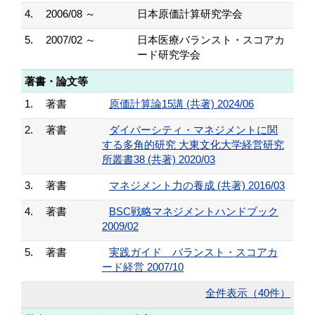
4.
2006/08 ～
日本原価計算研究学会
5.
2007/02 ～
日本医療バランスト・スコアカ
ード研究学会
著書・論文等
1.
著書
原価計算論15講 (共著) 2024/06
2.
著書
ダイバーシティ・マネジメントに関
する多角的研究 大東文化大学経営研究
所叢書38 (共著) 2020/03
3.
著書
マネジメント力の養成 (共著) 2016/03
4.
著書
BSC戦略マネジメントハンドブック
2009/02
5.
著書
実践ガイド バランスト・スコアカ
ード経営 2007/10
全件表示（40件）