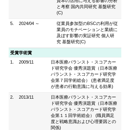
資本の活用に与える影響の分析
と考察 国内共同研究 基盤研究
(C)
5.
2024/04 ～
従業員参加型のBSCの利用が従
業員のモチベーションと業績に
及ぼす影響の実証研究 個人研
究 基盤研究(C)
受賞学術賞
1.
2009/11
日本医療バランスト・スコアカー
ド研究学会 優秀演題賞（日本医療
バランスト・スコアカード研究学
会第７回学術総会） (患者満足度
が患者の行動意識に与える効果)
2.
2013/11
日本医療バランスト・スコアカー
ド研究学会 優秀演題賞（日本医療
バランスト・スコアカード研究学
会第１１回学術総会） (職員満足
度と戦略意識および心理要因との
関係)