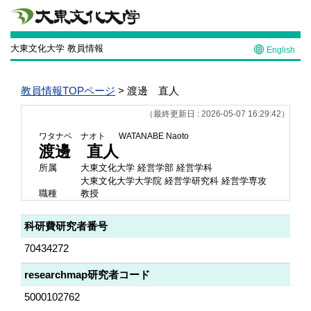
大東文化大学 教員情報
English
教員情報TOPページ
> 渡邊 直人
（最終更新日 : 2026-05-07 16:29:42）
ワタナベ ナオト
WATANABE Naoto
渡邊 直人
所属
大東文化大学 経営学部 経営学科
大東文化大学大学院 経営学研究科 経営学専攻
職種
教授
科研費研究者番号
70434272
researchmap研究者コード
5000102762