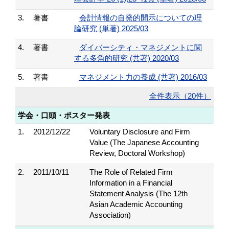
3.
著書
会計情報の自発的開示についての理
論研究 (単著) 2025/03
4.
著書
ダイバーシティ・マネジメントに関
する多角的研究 (共著) 2020/03
5.
著書
マネジメント力の養成 (共著) 2016/03
全件表示（20件）
学会・口頭・ポスター発表
1.
2012/12/22
Voluntary Disclosure and Firm
Value (The Japanese Accounting
Review, Doctoral Workshop)
2.
2011/10/11
The Role of Related Firm
Information in a Financial
Statement Analysis (The 12th
Asian Academic Accounting
Association)