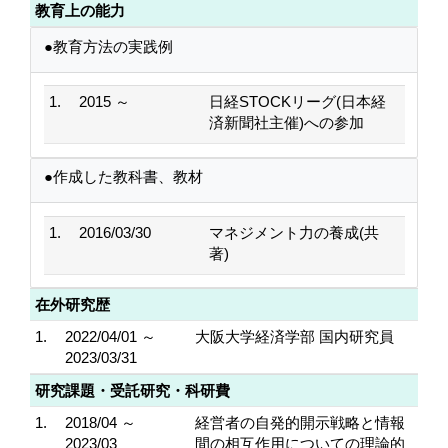
教育上の能力
●教育方法の実践例
1.
2015 ～
日経STOCKリーグ(日本経
済新聞社主催)への参加
●作成した教科書、教材
1.
2016/03/30
マネジメント力の養成(共
著)
在外研究歴
1.
2022/04/01 ～
大阪大学経済学部 国内研究員
2023/03/31
研究課題・受託研究・科研費
1.
2018/04 ～
経営者の自発的開示戦略と情報
2023/03
間の相互作用についての理論的