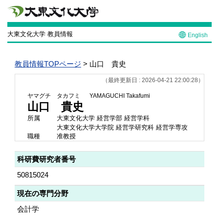
大東文化大学 教員情報
English
教員情報TOPページ
> 山口 貴史
（最終更新日 : 2026-04-21 22:00:28）
ヤマグチ タカフミ
YAMAGUCHI Takafumi
山口 貴史
所属
大東文化大学 経営学部 経営学科
大東文化大学大学院 経営学研究科 経営学専攻
職種
准教授
科研費研究者番号
50815024
現在の専門分野
会計学