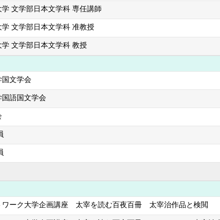
学 文学部日本文学科 専任講師
学 文学部日本文学科 准教授
学 文学部日本文学科 教授
学国文学会
学国語国文学会
会
員
員
トワーク大学企画講座 太宰を読む百夜百冊 太宰治作品と検閲