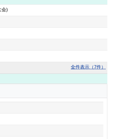
会)
全件表示（7件）