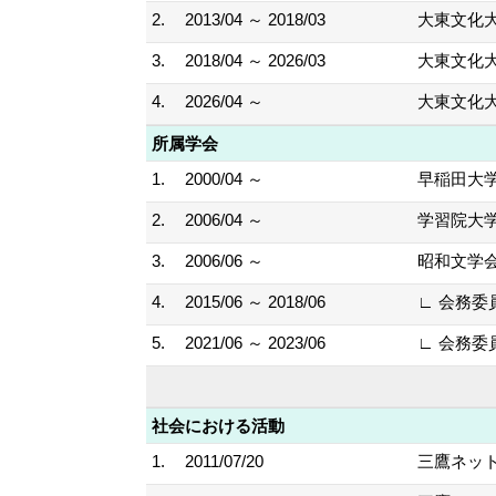
2.
2013/04 ～ 2018/03
大東文化大
3.
2018/04 ～ 2026/03
大東文化大
4.
2026/04 ～
大東文化大
所属学会
1.
2000/04 ～
早稲田大
2.
2006/04 ～
学習院大
3.
2006/06 ～
昭和文学
4.
2015/06 ～ 2018/06
∟ 会務委
5.
2021/06 ～ 2023/06
∟ 会務委
社会における活動
1.
2011/07/20
三鷹ネッ