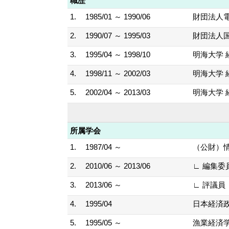
職歴
1.
1985/01 ～ 1990/06
財団法人
2.
1990/07 ～ 1995/03
財団法人
3.
1995/04 ～ 1998/10
明海大学 
4.
1998/11 ～ 2002/03
明海大学 
5.
2002/04 ～ 2013/03
明海大学 
所属学会
1.
1987/04 ～
（公財）
2.
2010/06 ～ 2013/06
∟ 編集委
3.
2013/06 ～
∟ 評議員
4.
1995/04
日本経済
5.
1995/05 ～
漁業経済