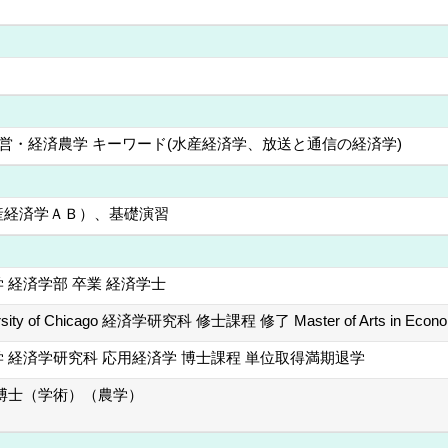
 経営・経済農学 キーワード(水産経済学、放送と通信の経済学)
産経済学ＡＢ）、基礎演習
 経済学部 卒業 経済学士
ersity of Chicago 経済学研究科 修士課程 修了 Master of Arts in Econo
 経済学研究科 応用経済学 博士課程 単位取得満期退学
 博士（学術）（農学）