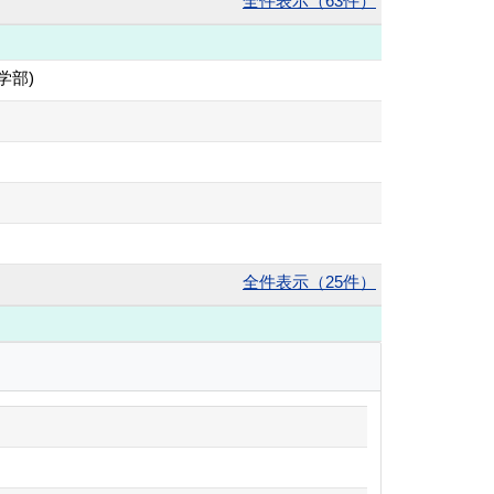
全件表示（63件）
水産学部)
全件表示（25件）