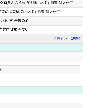
マグロ資源の持続的利用に及ぼす影響 個人研究
業の産業構造に及ぼす影響 個人研究
研究 基盤C(2)
共同研究 基盤C
全件表示（10件）
員