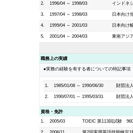
2.
1996/04 ～ 1998/03
インドネ
3.
1997/04 ～ 1998/03
日本向け
4.
1999/04 ～ 2001/03
日本向け輸
5.
2001/04 ～ 2004/03
東南アジ
職務上の実績
●実務の経験を有する者についての特記事項
1.
1985/01/08 ～ 1990/06/30
財団法
2.
1990/07/01 ～ 1995/03/31
財団法
資格・免許
1.
2005/03
TOEIC 第113回試験 9
2.
2006/11
第2回実用英語技能検定1