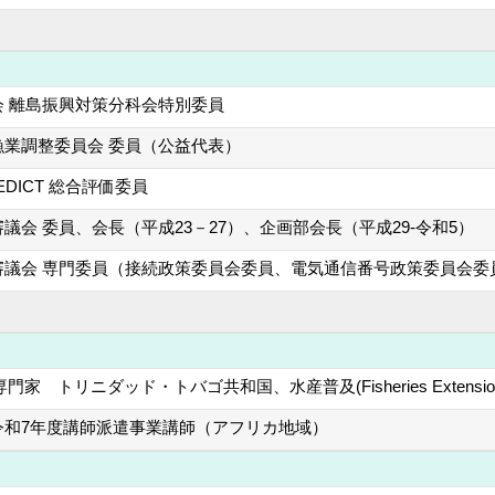
会 離島振興対策分科会特別委員
漁業調整委員会 委員（公益代表）
EDICT 総合評価委員
議会 委員、会長（平成23－27）、企画部会長（平成29-令和5）
審議会 専門委員（接続政策委員会委員、電気通信番号政策委員会委
専門家 トリニダッド・トバゴ共和国、水産普及(Fisheries Extensio
令和7年度講師派遣事業講師（アフリカ地域）