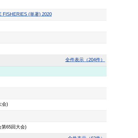
E FISHERIES (単著) 2020
全件表示（204件）
会)
第65回大会)