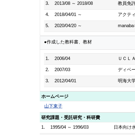
3.
2013/08 ～ 2018/08
教員免
4.
2018/04/01 ～
アクテ
5.
2020/04/20 ～
mana
●作成した教科書、教材
1.
2006/04
ＵＣＬＡ
2.
2007/03
ディベ
3.
2012/04/01
明海大
ホームページ
山下東子
研究課題・受託研究・科研費
1.
1995/04 ～ 1996/03
日本向け