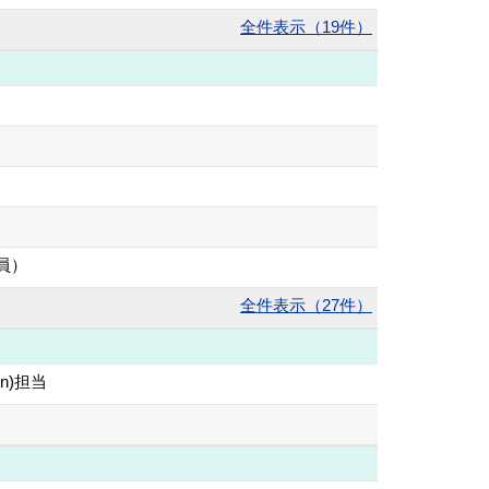
全件表示（19件）
員）
全件表示（27件）
n)担当