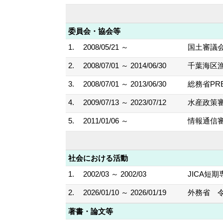
委員会・協会等
1.
2008/05/21 ～
国土審議
2.
2008/07/01 ～ 2014/06/30
千葉海区
3.
2008/07/01 ～ 2013/06/30
総務省PR
4.
2009/07/13 ～ 2023/07/12
水産政策審
5.
2011/01/06 ～
情報通信
社会における活動
1.
2002/03 ～ 2002/03
JICA短期
2.
2026/01/10 ～ 2026/01/19
外務省 
著書・論文等