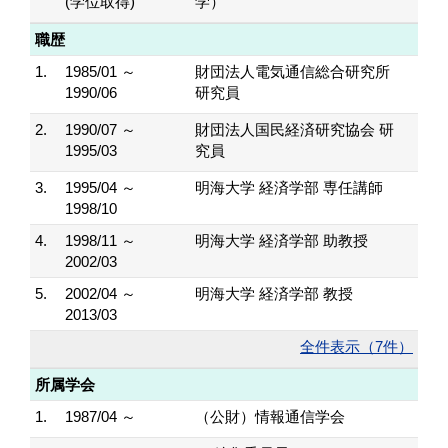
(学位取得)
学）
職歴
1.
1985/01 ～
財団法人電気通信総合研究所
1990/06
研究員
2.
1990/07 ～
財団法人国民経済研究協会 研
1995/03
究員
3.
1995/04 ～
明海大学 経済学部 専任講師
1998/10
4.
1998/11 ～
明海大学 経済学部 助教授
2002/03
5.
2002/04 ～
明海大学 経済学部 教授
2013/03
全件表示（7件）
所属学会
1.
1987/04 ～
（公財）情報通信学会