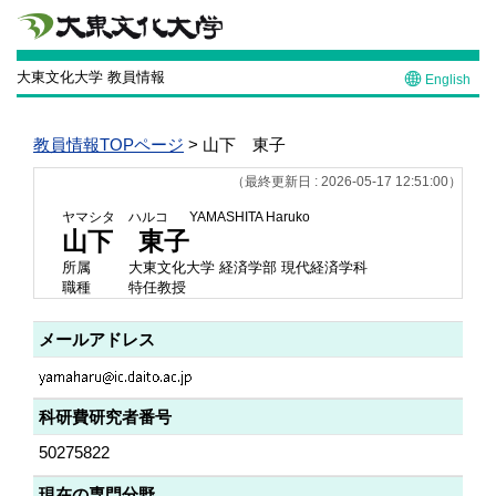
大東文化大学 教員情報
English
教員情報TOPページ
> 山下 東子
（最終更新日 : 2026-05-17 12:51:00）
ヤマシタ ハルコ
YAMASHITA Haruko
山下 東子
所属
大東文化大学 経済学部 現代経済学科
職種
特任教授
メールアドレス
科研費研究者番号
50275822
現在の専門分野