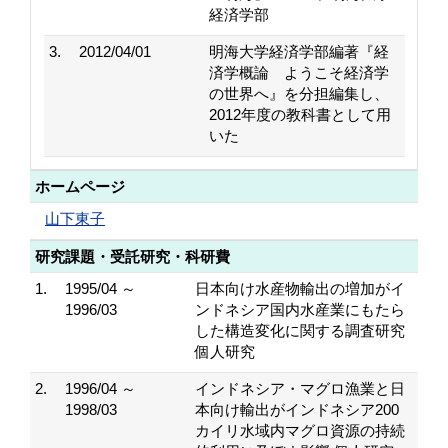
経済学部
3.
2012/04/01
明海大学経済学部編著『経
済学概論 ようこそ経済学
の世界へ』を分担編集し、
2012年度の教科書として用
いた
ホームページ
山下東子
研究課題・受託研究・科研費
1.
1995/04 ～
日本向け水産物輸出の増加がイ
1996/03
ンドネシア国内水産業にもたら
した構造変化に関する調査研究
個人研究
2.
1996/04 ～
インドネシア・マグロ漁業と日
1998/03
本向け輸出がインドネシア200
カイリ水域内マグロ資源の持続