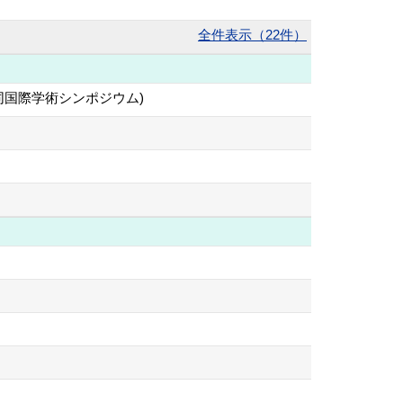
全件表示（22件）
同国際学術シンポジウム)