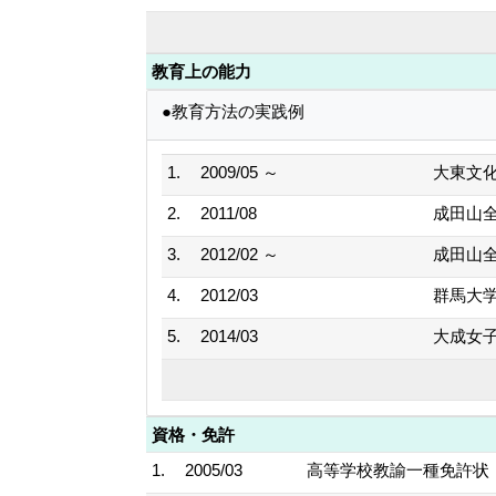
教育上の能力
●教育方法の実践例
1.
2009/05 ～
大東文
2.
2011/08
成田山
3.
2012/02 ～
成田山
4.
2012/03
群馬大
5.
2014/03
大成女
資格・免許
1.
2005/03
高等学校教諭一種免許状