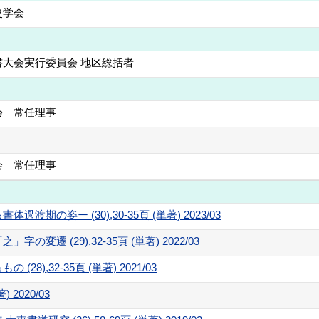
史学会
書大会実行委員会 地区総括者
会 常任理事
会 常任理事
期の姿ー (30),30-35頁 (単著) 2023/03
変遷 (29),32-35頁 (単著) 2022/03
8),32-35頁 (単著) 2021/03
) 2020/03