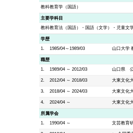
教科教育学（国語）
主要学科目
教科教育法（国語）・国語（文学）・児童文
学歴
1.
1985/04～1989/03
山口大学 
職歴
1.
1989/04 ～ 2012/03
山口県 
2.
2012/04 ～ 2018/03
大東文化大
3.
2018/04 ～ 2024/03
大東文化大
4.
2024/04 ～
大東文化大
所属学会
1.
1990/04 ～
文芸教育