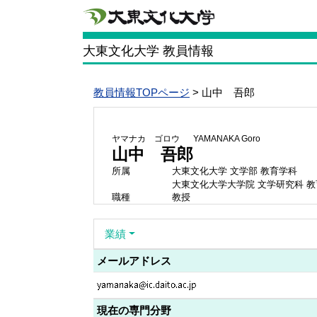
大東文化大学 教員情報
教員情報TOPページ
> 山中 吾郎
ヤマナカ ゴロウ
YAMANAKA Goro
山中 吾郎
所属
大東文化大学 文学部 教育学科
大東文化大学大学院 文学研究科 
職種
教授
業績
メールアドレス
現在の専門分野