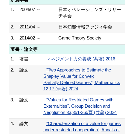
1.
2004/07 ～
日本オペレーションズ・リサー
チ学会
2.
2011/04 ～
日本知能情報ファジィ学会
3.
2014/02 ～
Game Theory Society
著書・論文等
1.
著書
マネジメント力の養成 (共著) 2016
2.
論文
"Two Approaches to Estimate the
Shapley Value for Convex
Partially Defined Games", Mathematics
12,17 (単著) 2024
3.
論文
"Values for Restricted Games with
Externalities", Group Decision and
Negotiation 33,351-369頁 (共著) 2024
4.
論文
"Characterization of a value for games
under restricted cooperation", Annals of