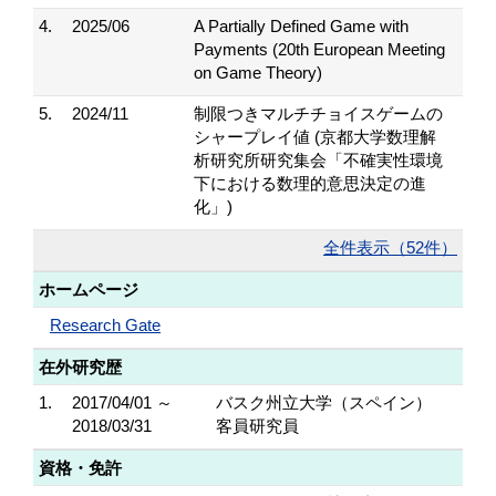
4.
2025/06
A Partially Defined Game with
Payments (20th European Meeting
on Game Theory)
5.
2024/11
制限つきマルチチョイスゲームの
シャープレイ値 (京都大学数理解
析研究所研究集会「不確実性環境
下における数理的意思決定の進
化」)
全件表示（52件）
ホームページ
Research Gate
在外研究歴
1.
2017/04/01 ～
バスク州立大学（スペイン）
2018/03/31
客員研究員
資格・免許