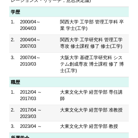
レーションズ・リサーチ，意思決定論)
学歴
1.
2000/04～
関西大学 工学部 管理工学科 卒
2004/03
業 学士(工学)
2.
2004/04～
関西大学 工学研究科 管理工学
2007/03
専攻 修士課程 修了 修士(工学)
3.
2007/04～
大阪大学 基礎工学研究科 シス
2010/03
テム創成専攻 博士課程 修了 博
士(工学)
職歴
1.
2012/04 ～
大東文化大学 経営学部 専任講
2017/03
師
2.
2017/04 ～
大東文化大学 経営学部 准教授
2023/03
3.
2023/04 ～
大東文化大学 経営学部 教授
所属学会