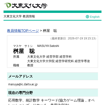
大東文化大学 教員情報
English
教員情報TOPページ
> 桝屋 聡
（最終更新日 : 2026-07-19 19:15:13）
マスヤ サトシ
MASUYA Satoshi
桝屋 聡
所属
大東文化大学 経営学部 経営学科
大東文化大学大学院 経営学研究科 経営学専攻
職種
教授
メールアドレス
現在の専門分野
応用数学、統計数学 キーワード(協力ゲーム理論，オペ