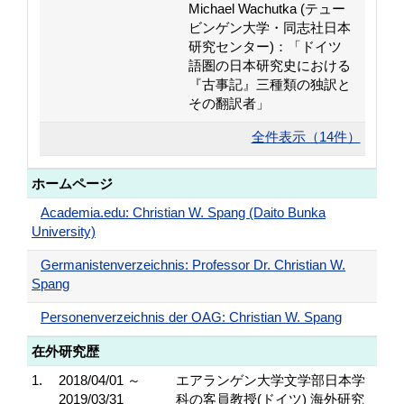
Michael Wachutka (テュー
ビンゲン大学・同志社日本
研究センター)：「ドイツ
語圏の日本研究史における
『古事記』三種類の独訳と
その翻訳者」
全件表示（14件）
ホームページ
Academia.edu: Christian W. Spang (Daito Bunka
University)
Germanistenverzeichnis: Professor Dr. Christian W.
Spang
Personenverzeichnis der OAG: Christian W. Spang
在外研究歴
1.
2018/04/01 ～
エアランゲン大学文学部日本学
2019/03/31
科の客員教授(ドイツ) 海外研究