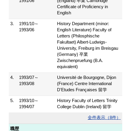
1991/06
(England) 卒業 Cambridge
Certificate of Proficiency in
English
3.
1991/10～
History Department (minor:
1993/06
English Literature) Faculty of
Letters (Philosphische
Fakultaet) Albert-Ludwigs-
University, Freiburg im Breisgau
(Germany) 卒業
Zwischenpruefung (B.A.
equivalent)
4.
1993/07～
Université de Bourgogne, Dijon
1993/08
(France) Centre International
D'Etudes Françaises 留学
5.
1993/10～
History Faculty of Letters Trinity
1994/07
College Dublin (Ireland) 留学
全件表示（8件）
職歴