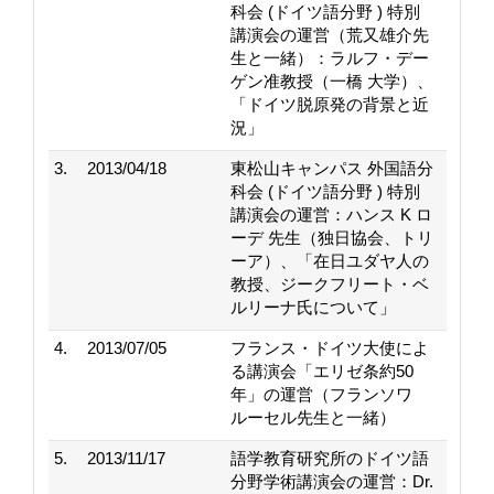
科会 (ドイツ語分野 ) 特別
講演会の運営（荒又雄介先
生と一緒）：ラルフ・デー
ゲン准教授（一橋 大学）、
「ドイツ脱原発の背景と近
況」
3.
2013/04/18
東松山キャンパス 外国語分
科会 (ドイツ語分野 ) 特別
講演会の運営：ハンス K ロ
ーデ 先生（独日協会、トリ
ーア）、「在日ユダヤ人の
教授、ジークフリート・ベ
ルリーナ氏について」
4.
2013/07/05
フランス・ドイツ大使によ
る講演会「エリゼ条約50
年」の運営（フランソワ
ルーセル先生と一緒）
5.
2013/11/17
語学教育研究所のドイツ語
分野学術講演会の運営：Dr.