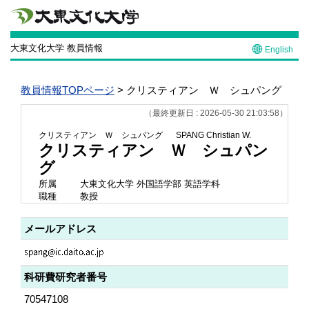
大東文化大学 教員情報
English
教員情報TOPページ
> クリスティアン Ｗ シュパング
（最終更新日 : 2026-05-30 21:03:58）
クリスティアン Ｗ シュパング
SPANG Christian W.
クリスティアン Ｗ シュパン
グ
所属
大東文化大学 外国語学部 英語学科
職種
教授
メールアドレス
科研費研究者番号
70547108