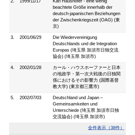
2.
1999/11/17
Karl Haushofer - eine wenig
beachtete Größe innerhalb der
deutsch-japanischen Beziehungen
der Zwischenkriegszeit (OAG) (東
京)
3.
2001/06/29
Die Wiedervereinigung
Deutschlands und die Integration
Europas (埼玉県 加須市日独交流
協会) (埼玉県 加須市)
4.
2002/01/28
カール・ハウスホーファーと日本
の地政学・第一次大戦後の日独関
係におけるその影響力 (国際基督
教大学) (東京都三鷹市)
5.
2002/07/03
Deutschland und Japan –
Gemeinsamkeiten und
Unterschiede (埼玉県 加須市日独
交流協会) (埼玉県 加須市)
全件表示（38件）