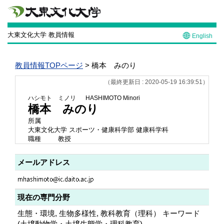
大東文化大学 教員情報
English
教員情報TOPページ
> 橋本 みのり
（最終更新日 : 2020-05-19 16:39:51）
ハシモト ミノリ
HASHIMOTO Minori
橋本 みのり
所属
大東文化大学 スポーツ・健康科学部 健康科学科
職種
教授
メールアドレス
現在の専門分野
生態・環境, 生物多様性, 教科教育（理科） キーワード
(土壌動物学・土壌生態学・理科教育)