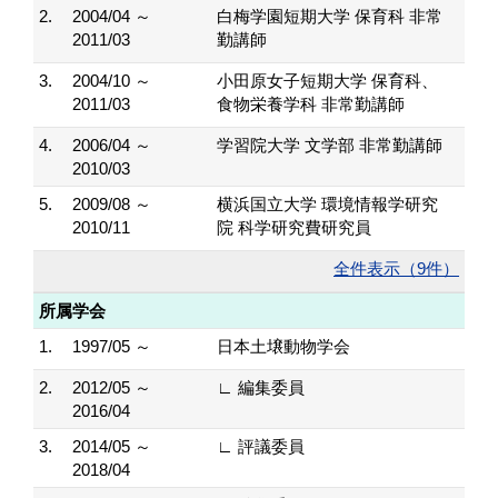
2.
2004/04 ～
白梅学園短期大学 保育科 非常
2011/03
勤講師
3.
2004/10 ～
小田原女子短期大学 保育科、
2011/03
食物栄養学科 非常勤講師
4.
2006/04 ～
学習院大学 文学部 非常勤講師
2010/03
5.
2009/08 ～
横浜国立大学 環境情報学研究
2010/11
院 科学研究費研究員
全件表示（9件）
所属学会
1.
1997/05 ～
日本土壌動物学会
2.
2012/05 ～
∟ 編集委員
2016/04
3.
2014/05 ～
∟ 評議委員
2018/04