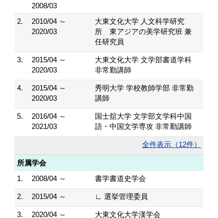
2008/03
2.
2010/04 ～
大東文化大学 人文科学研究
2020/03
所 東アジアの美学研究班 兼
任研究員
3.
2015/04 ～
大東文化大学 文学部書道学科
2020/03
非常勤講師
4.
2015/04 ～
秀明大学 学校教師学部 非常勤
2020/03
講師
5.
2016/04 ～
国士舘大学 文学部文学科中国
2021/03
語・中国文学専攻 非常勤講師
全件表示（12件）
所属学会
1.
2008/04 ～
書学書道史学会
2.
2015/04 ～
∟ 選挙管理委員
3.
2020/04 ～
大東文化大学漢学会