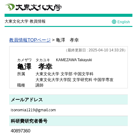
大東文化大学 教員情報
English
教員情報TOPページ
> 亀澤 孝幸
（最終更新日 : 2025-04-10 14:33:28）
カメザワ タカユキ
KAMEZAWA Takayuki
亀澤 孝幸
所属
大東文化大学 文学部 中国文学科
大東文化大学大学院 文学研究科 中国学専攻
職種
講師
メールアドレス
科研費研究者番号
40897360