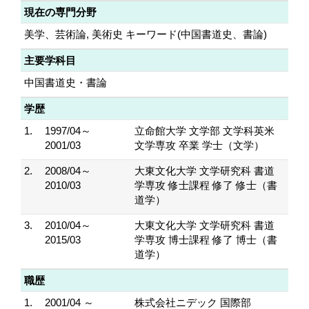
現在の専門分野
美学、芸術論, 美術史 キーワード(中国書道史、書論)
主要学科目
中国書道史・書論
学歴
1.
1997/04～
立命館大学 文学部 文学科英米
2001/03
文学専攻 卒業 学士（文学）
2.
2008/04～
大東文化大学 文学研究科 書道
2010/03
学専攻 修士課程 修了 修士（書
道学）
3.
2010/04～
大東文化大学 文学研究科 書道
2015/03
学専攻 博士課程 修了 博士（書
道学）
職歴
1.
2001/04 ～
株式会社ニデック 国際部