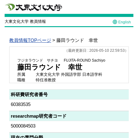
大東文化大学 教員情報
English
教員情報TOPページ
> 藤田ラウンド 幸世
（最終更新日 : 2026-05-10 22:59:53）
フジタラウンド サチヨ
FUJITA-ROUND Sachiyo
藤田ラウンド 幸世
所属
大東文化大学 外国語学部 日本語学科
職種
特任准教授
科研費研究者番号
60383535
researchmap研究者コード
5000084503
現在の専門分野