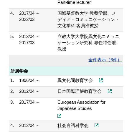
Part-time lecturer
4.
2017/04 ～
国際基督教大学 教養学部、メ
2022/03
ディア・コミュニケーション・
文化学科 客員准教授
5.
2013/04 ～
立教大学大学院異文化コミュニ
2017/03
ケーション研究科 専任特任准
教授
全件表示（6件）
所属学会
1.
1996/04 ～
異文化間教育学会
2.
2012/04 ～
日本国際理解教育学会
3.
2017/04 ～
European Association for
Japanese Studies
4.
2012/04 ～
社会言語科学会