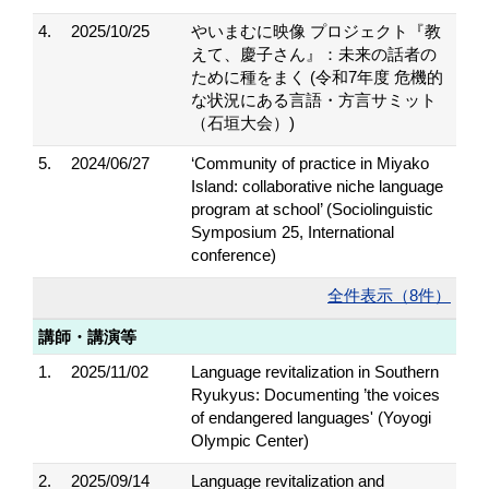
4.
2025/10/25
やいまむに映像 プロジェクト『教
えて、慶子さん』：未来の話者の
ために種をまく (令和7年度 危機的
な状況にある言語・方言サミット
（石垣大会）)
5.
2024/06/27
‘Community of practice in Miyako
Island: collaborative niche language
program at school’ (Sociolinguistic
Symposium 25, International
conference)
全件表示（8件）
講師・講演等
1.
2025/11/02
Language revitalization in Southern
Ryukyus: Documenting ’the voices
of endangered languages' (Yoyogi
Olympic Center)
2.
2025/09/14
Language revitalization and