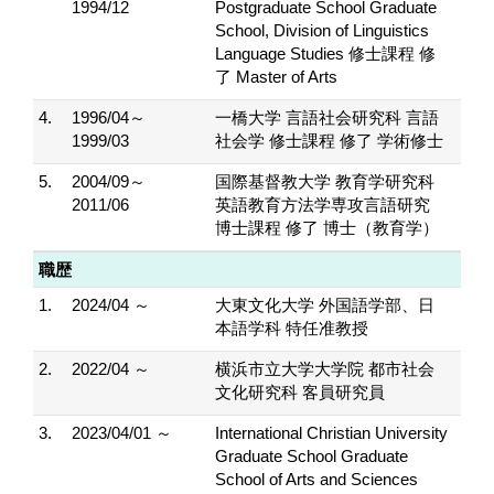
1994/12
Postgraduate School Graduate
School, Division of Linguistics
Language Studies 修士課程 修
了 Master of Arts
4.
1996/04～
一橋大学 言語社会研究科 言語
1999/03
社会学 修士課程 修了 学術修士
5.
2004/09～
国際基督教大学 教育学研究科
2011/06
英語教育方法学専攻言語研究
博士課程 修了 博士（教育学）
職歴
1.
2024/04 ～
大東文化大学 外国語学部、日
本語学科 特任准教授
2.
2022/04 ～
横浜市立大学大学院 都市社会
文化研究科 客員研究員
3.
2023/04/01 ～
International Christian University
Graduate School Graduate
School of Arts and Sciences