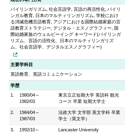
バイリンガリズム, 社会言語学, 言語の再活性化, バイリ
ンガル教育, 日本のマルティリンガリズム, 学校におけ
る消滅危機言語教育, アジアにおける国際結婚家庭の言
語教育ストラテジー, デジタル・エスノグラフィー, 国
際結婚家族のウェルビーイング キーワード(バイリンガ
リズム、言語の活性化、日本のマルティリンガリズ
ム、社会言語学、デジタルエスノグラフィー)
主要学科目
英語教育、英語コミュニケーション
学歴
1.
1980/04～
東京立正短期大学 英語科 観光
1982/03
コース 卒業 短期大学士
2.
1984/04～
法政大学 文学部 英文学科 卒業
1987/03
学士（英文学）
3.
1992/10～
Lancaster University