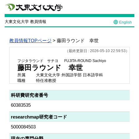
大東文化大学 教員情報
English
教員情報TOPページ
> 藤田ラウンド 幸世
（最終更新日 : 2026-05-10 22:59:53）
フジタラウンド サチヨ
FUJITA-ROUND Sachiyo
藤田ラウンド 幸世
所属
大東文化大学 外国語学部 日本語学科
職種
特任准教授
科研費研究者番号
60383535
researchmap研究者コード
5000084503
現在の専門分野