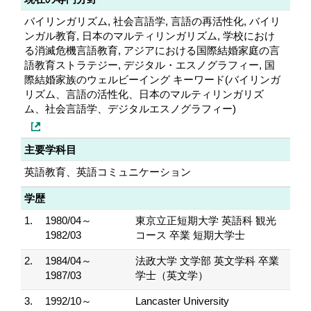
バイリンガリズム, 社会言語学, 言語の再活性化, バイリ
ンガル教育, 日本のマルティリンガリズム, 学校におけ
る消滅危機言語教育, アジアにおける国際結婚家庭の言
語教育ストラテジー, デジタル・エスノグラフィー, 国
際結婚家族のウェルビーイング キーワード(バイリンガ
リズム、言語の活性化、日本のマルティリンガリズ
ム、社会言語学、デジタルエスノグラフィー)
主要学科目
英語教育、英語コミュニケーション
学歴
1.
1980/04～
東京立正短期大学 英語科 観光
1982/03
コース 卒業 短期大学士
2.
1984/04～
法政大学 文学部 英文学科 卒業
1987/03
学士（英文学）
3.
1992/10～
Lancaster University