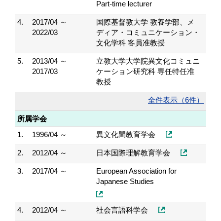
Part-time lecturer
4.
2017/04 ～
国際基督教大学 教養学部、メ
2022/03
ディア・コミュニケーション・
文化学科 客員准教授
5.
2013/04 ～
立教大学大学院異文化コミュニ
2017/03
ケーション研究科 専任特任准
教授
全件表示（6件）
所属学会
1.
1996/04 ～
異文化間教育学会
2.
2012/04 ～
日本国際理解教育学会
3.
2017/04 ～
European Association for
Japanese Studies
4.
2012/04 ～
社会言語科学会