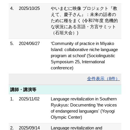
4.
2025/10/25
やいまむに映像 プロジェクト『教
えて、慶子さん』：未来の話者の
ために種をまく (令和7年度 危機的
な状況にある言語・方言サミット
（石垣大会）)
5.
2024/06/27
‘Community of practice in Miyako
Island: collaborative niche language
program at school’ (Sociolinguistic
Symposium 25, International
conference)
全件表示（8件）
講師・講演等
1.
2025/11/02
Language revitalization in Southern
Ryukyus: Documenting ’the voices
of endangered languages' (Yoyogi
Olympic Center)
2.
2025/09/14
Language revitalization and