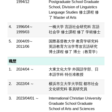
1994/12
Postgraduate School Graduate
School, Division of Linguistics
Language Studies 修士課程 修
了 Master of Arts
4.
1996/04～
一橋大学 言語社会研究科 言語
1999/03
社会学 修士課程 修了 学術修士
5.
2004/09～
国際基督教大学 教育学研究科
2011/06
英語教育方法学専攻言語研究
博士課程 修了 博士（教育学）
職歴
1.
2024/04 ～
大東文化大学 外国語学部、日
本語学科 特任准教授
2.
2022/04 ～
横浜市立大学大学院 都市社会
文化研究科 客員研究員
3.
2023/04/01 ～
International Christian University
Graduate School Graduate
School of Arts and Sciences