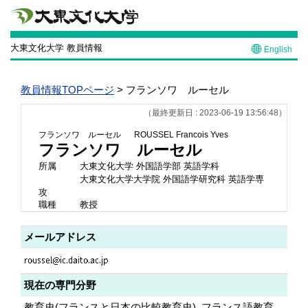
大東文化大学 教員情報
English
教員情報TOPページ
> フランソワ ルーセル
（最終更新日 : 2023-06-19 13:56:48）
フランソワ ルーセル
ROUSSEL Francois Yves
フランソワ ルーセル
所属
大東文化大学 外国語学部 英語学科
大東文化大学大学院 外国語学研究科 英語学専
攻
職種
教授
メールアドレス
現在の専門分野
教育史(フランスと日本の比較教育史), フランス語教育