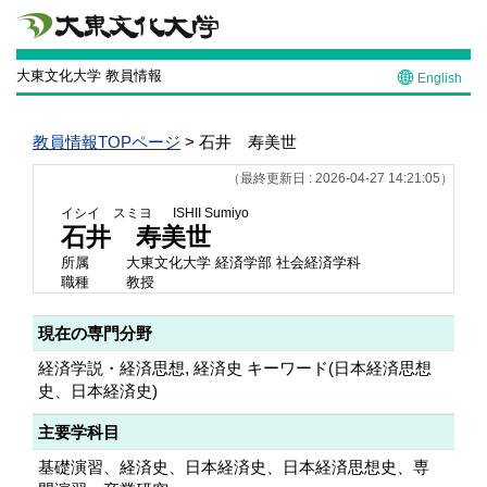
大東文化大学 教員情報
English
教員情報TOPページ
> 石井 寿美世
（最終更新日 : 2026-04-27 14:21:05）
イシイ スミヨ
ISHII Sumiyo
石井 寿美世
所属
大東文化大学 経済学部 社会経済学科
職種
教授
現在の専門分野
経済学説・経済思想, 経済史 キーワード(日本経済思想
史、日本経済史)
主要学科目
基礎演習、経済史、日本経済史、日本経済思想史、専